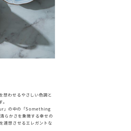
を想わせるやさしい色調と
す。
」の中の「Something
は清らかさを象徴する幸せの
を連想させるエレガントな