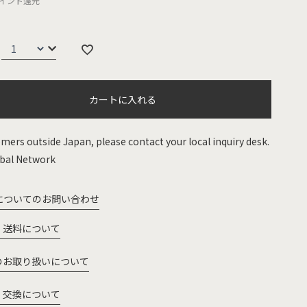
イント還元
カートに入れる
mers outside Japan, please contact your local inquiry desk.
bal Network
についてのお問い合わせ
・送料について
のお取り扱いについて
・交換について