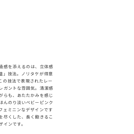
級感を添えるのは、立体感
盛」技法。ノリタケが得意
この技法で表現されたレー
レガントな雰囲気。清潔感
がらも、あたたかみを感じ
ほんのり淡いベビーピンク
フェミニンなデザインです
を尽くした、長く飽きるこ
ザインです。