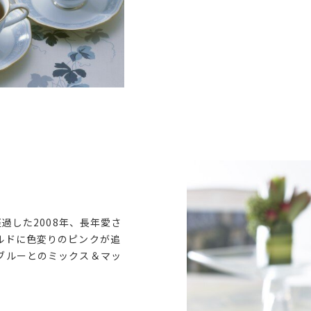
経過した2008年、長年愛さ
ルドに色変りのピンクが追
ブルーとのミックス＆マッ