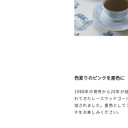
色変りのピンクを差色に
1988年の発売から20年が
れてきたレースウッドゴー
加されました。差色として
チをお楽しみください。