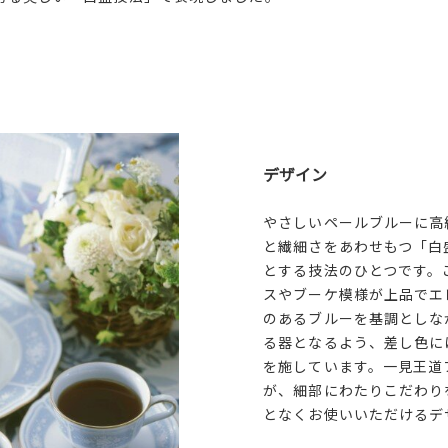
デザイン
やさしいペールブルーに高
と繊細さをあわせもつ「白
とする技法のひとつです。
スやブーケ模様が上品でエ
のあるブルーを基調としな
る器となるよう、差し色に
を施しています。一見王道
が、細部にわたりこだわり
となくお使いいただけるデ