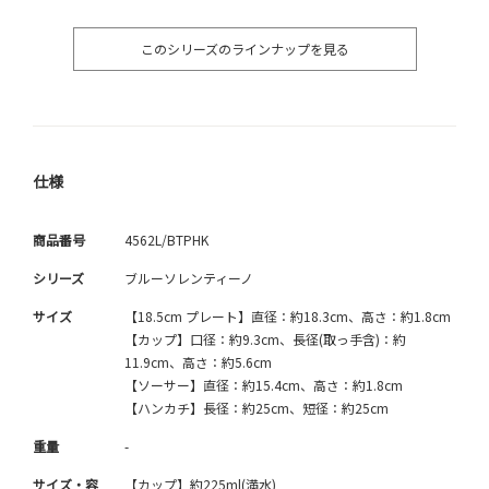
このシリーズのラインナップを見る
仕様
商品番号
4562L/BTPHK
シリーズ
ブルーソレンティーノ
サイズ
【18.5cm プレート】直径：約18.3cm、高さ：約1.8cm
【カップ】口径：約9.3cm、長径(取っ手含)：約
11.9cm、高さ：約5.6cm
【ソーサー】直径：約15.4cm、高さ：約1.8cm
【ハンカチ】長径：約25cm、短径：約25cm
重量
-
サイズ・容
【カップ】約225ml(満水)