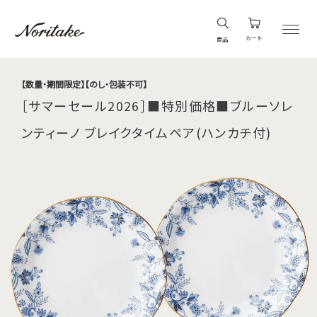
カート
商品
【数量・期間限定】【のし・包装不可】
［サマーセール2026］■特別価格■ブルーソレ
ンティーノ ブレイクタイムペア(ハンカチ付)