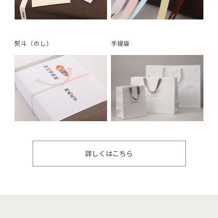
熨斗（のし）
手提袋
詳しくはこちら