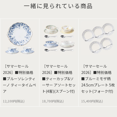
一緒に見られている商品
［サマーセール
［サマーセール
［サマーセール
2026］■特別価格
2026］■特別価格
2026］■特別価格
■ブルーソレンティ
■ティーカップ&ソ
■ブルーミモザ柄
ーノ ティータイムペ
ーサー アソートセッ
24.5cmプレート 5枚
ア
ト(4客)(スプーン付)
セット(フォーク付)
12,100円(税込)
18,700円(税込)
15,400円(税込)