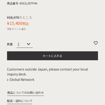
商品番号
4562L/BTPHK
¥
18,370
のところ
¥
15,400
税込
700
ポイント還元
カートに入れる
Customers outside Japan, please contact your local
inquiry desk.
Global Network
商品についてのお問い合わせ
配送・送料について