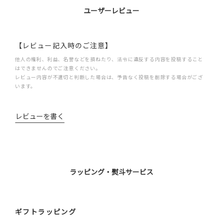
ユーザーレビュー
【レビュー記入時のご注意】
他人の権利、利益、名誉などを損ねたり、法令に違反する内容を投稿すること
はできませんのでご注意ください。
レビュー内容が不適切と判断した場合は、予告なく投稿を削除する場合がござ
います。
レビューを書く
ラッピング・熨斗サービス
ギフトラッピング