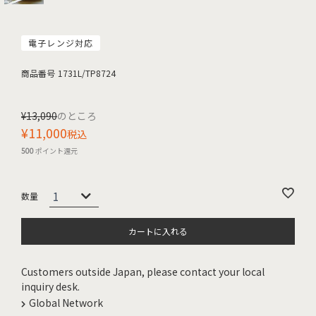
電子レンジ対応
商品番号
1731L/TP8724
¥
13,090
のところ
¥
11,000
税込
500
ポイント還元
カートに入れる
Customers outside Japan, please contact your local
inquiry desk.
Global Network