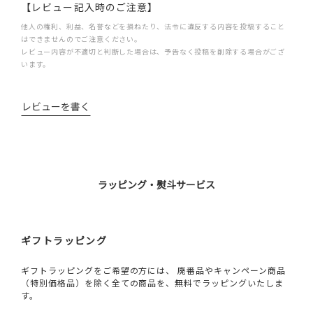
【レビュー記入時のご注意】
他人の権利、利益、名誉などを損ねたり、法令に違反する内容を投稿すること
はできませんのでご注意ください。
レビュー内容が不適切と判断した場合は、予告なく投稿を削除する場合がござ
います。
レビューを書く
ラッピング・熨斗サービス
ギフトラッピング
ギフトラッピングをご希望の方には、 廃番品やキャンペーン商品
（特別価格品）を除く全ての商品を、無料でラッピングいたしま
す。