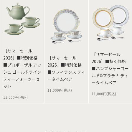
［サマーセール
［サマーセール
2026］■特別価格
［サマーセール
2026］■特別価格
■プロポーザル アッ
2026］■特別価格
■ハンプシャーゴー
シュ ゴールドライン
■ソフィランス ティ
ルド&プラチナ ティ
ティーフォーツーセ
ータイムペア
ータイムペア
ット
11,000円(税込)
11,000円(税込)
11,000円(税込)