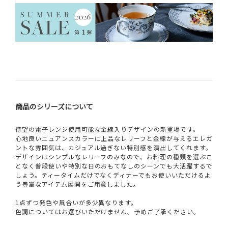
商品のシリーズについて
待望の電子レンジ使用可能な金線入りデザインの新登場です。
心地良いニュアンスカラーに上品なレリーフと金線が与えるエレガ
ントな雰囲気は、カジュアル過ぎない特別感を演出してくれます。
デザインはシンプルなレリーフのみなので、お料理の種類を選ぶこ
となく普段使いや特別な日のおもてなしのシーンでも大活躍するで
しょう。ティータイムだけでなくディナーでもお使いいただけるよ
う豊富なアイテム展開をご用意しました。
1点ずつ発色や風合いが多少異なります。
色調についてはお選びいただけません。予めご了承ください。