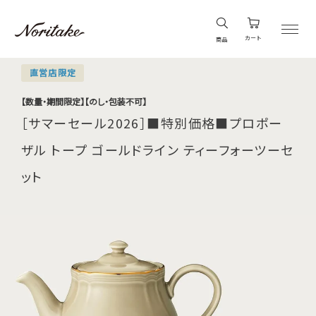
カート
商品
直営店限定
【数量・期間限定】【のし・包装不可】
［サマーセール2026］■特別価格■プロポー
ザル トープ ゴールドライン ティーフォーツーセ
ット