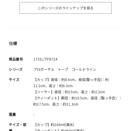
このシリーズのラインナップを見る
仕様
商品番号
1731L/TP8724
シリーズ
プロポーザル トープ ゴールドライン
サイズ
【カップ】直径：約8.6cm、長径(取っ手含)：約
11.2cm、高さ：約6.3cm
【ソーサー】直径：約15cm、高さ：約2.2cm
【ティーポット】胴径：約10.5cm、長径（取っ手含）：
約17.5cm、高さ：約11.3cm
重量
-
サイズ・容
【カップ】約160ml(満水)
量
【ティーポット】約460ml(満水)