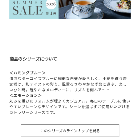
商品のシリーズについて
＜ハミングブルー＞
清涼なターコイズブルーに繊細な白盛が愛らしく、小花を纏う菱
文様は、和テイストの彩り。風薫るさわやかな季節に遊ぶ、楽し
いひと時。軽やかなメロディーに、リズムを刻んで……
＜エモーション＞
丸みを帯びたフォルムが程よくカジュアル。毎日のテーブルに使い
やすいプレーンなデザインです。シーンを選ばずご使用いただける
カトラリーシリーズです。
このシリーズのラインナップを見る