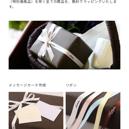
（特別価格品）を除く全ての商品を、無料でラッピングいたしま
す。
メッセージカード作成
リボン