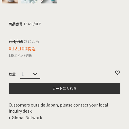
商品番号
1645L/BLP
¥
14,960
のところ
¥
12,100
税込
550
ポイント還元
カートに入れる
Customers outside Japan, please contact your local
inquiry desk.
Global Network