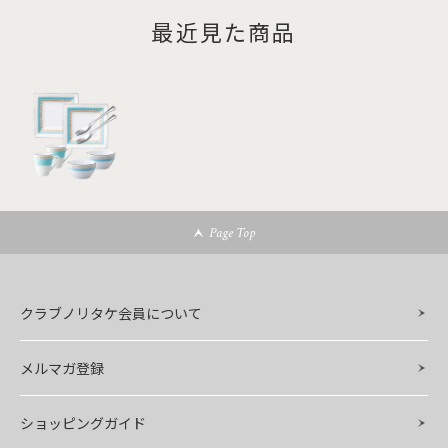
最近見た商品
Page Top
クラブノリタケ会員について
メルマガ登録
ショッピングガイド