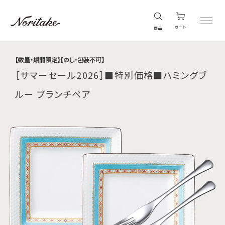
カート
商品
【数量・期間限定】【のし・包装不可】
［サマーセール2026］■特別価格■ハミングブ
ルー ブランチペア