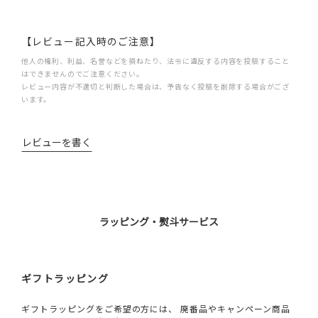
【レビュー記入時のご注意】
他人の権利、利益、名誉などを損ねたり、法令に違反する内容を投稿すること
はできませんのでご注意ください。
レビュー内容が不適切と判断した場合は、予告なく投稿を削除する場合がござ
います。
レビューを書く
ラッピング・熨斗サービス
ギフトラッピング
ギフトラッピングをご希望の方には、 廃番品やキャンペーン商品