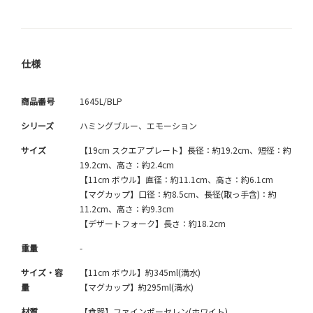
仕様
商品番号
1645L/BLP
シリーズ
ハミングブルー、エモーション
サイズ
【19cm スクエアプレート】長径：約19.2cm、短径：約
19.2cm、高さ：約2.4cm
【11cm ボウル】直径：約11.1cm、高さ：約6.1cm
【マグカップ】口径：約8.5cm、長径(取っ手含)：約
11.2cm、高さ：約9.3cm
【デザートフォーク】長さ：約18.2cm
重量
-
サイズ・容
【11cm ボウル】約345ml(満水)
量
【マグカップ】約295ml(満水)
材質
【食器】ファインポーセレン(ホワイト)