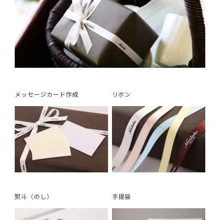
メッセージカード作成
リボン
熨斗（のし）
手提袋