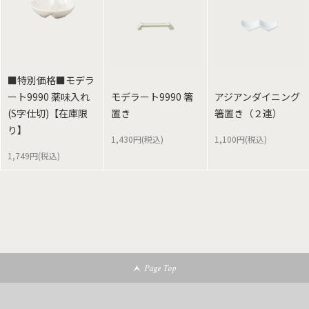
■特別価格■モデラ
ート9990 薬味入れ
モデラート9990 箸
アジアンダイニング
(S字仕切)【在庫限
置き
箸置き（２連）
り】
1,430円(税込)
1,100円(税込)
1,749円(税込)
Page Top