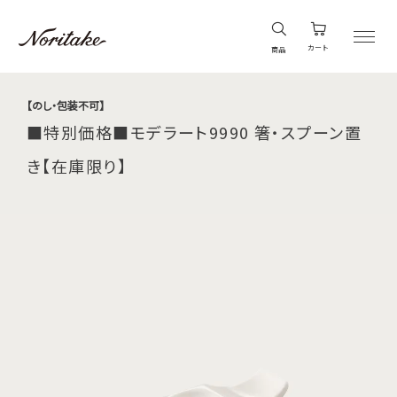
カート
商品
【のし・包装不可】
■特別価格■モデラート9990 箸・スプーン置
き【在庫限り】