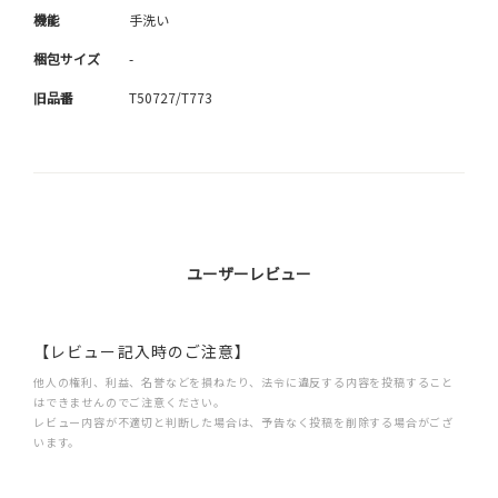
機能
手洗い
梱包サイズ
-
旧品番
T50727/T773
ユーザーレビュー
【レビュー記入時のご注意】
他人の権利、利益、名誉などを損ねたり、法令に違反する内容を投稿すること
はできませんのでご注意ください。
レビュー内容が不適切と判断した場合は、予告なく投稿を削除する場合がござ
います。