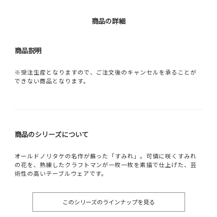
商品の詳細
商品説明
※受注生産となりますので、ご注文後のキャンセルを承ることが
できない商品となります。
商品のシリーズについて
オールドノリタケの名作が蘇った「すみれ」。可憐に咲くすみれ
の花を、熟練したクラフトマンが一枚一枚を素描で仕上げた、芸
術性の高いテーブルウェアです。
このシリーズのラインナップを見る