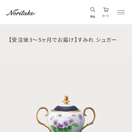
カート
商品
【受注後3～5ヶ月でお届け】すみれ シュガー