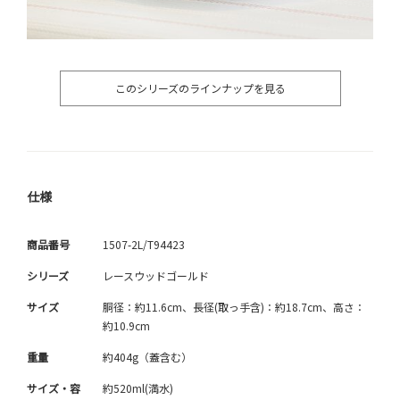
このシリーズのラインナップを見る
仕様
商品番号
1507-2L/T94423
シリーズ
レースウッドゴールド
サイズ
胴径：約11.6cm、長径(取っ手含)：約18.7cm、高さ：
約10.9cm
重量
約404g（蓋含む）
サイズ・容
約520ml(満水)