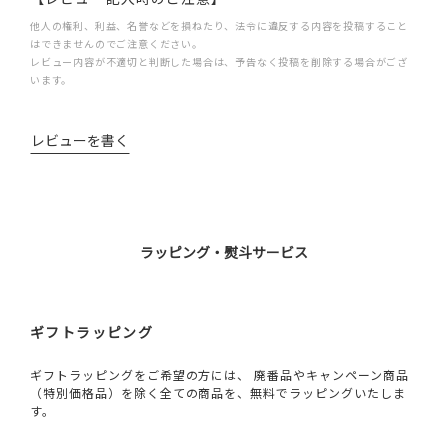
他人の権利、利益、名誉などを損ねたり、法令に違反する内容を投稿すること
はできませんのでご注意ください。
レビュー内容が不適切と判断した場合は、予告なく投稿を削除する場合がござ
います。
レビューを書く
ラッピング・熨斗サービス
ギフトラッピング
ギフトラッピングをご希望の方には、 廃番品やキャンペーン商品
（特別価格品）を除く全ての商品を、無料でラッピングいたしま
す。