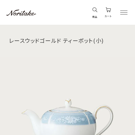
カート
商品
レースウッドゴールド ティーポット(小)