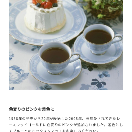
色変りのピンクを差色に
1988年の発売から20年が経過した2008年、長年愛されてきたレ
ースウッドゴールドに色変りのピンクが追加されました。差色とし
てブルーとのミックス＆マッチをお楽しみください。