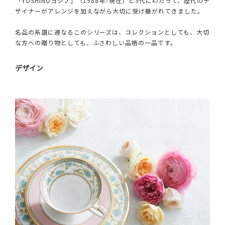
「YOSHINOヨシノ」（1988年?現在）と5代にわたって、歴代のデ
ザイナーがアレンジを加えながら大切に受け継がれてきました。
名品の系譜に連なるこのシリーズは、コレクションとしても、大切
な方への贈り物としても、ふさわしい品格の一品です。
デザイン