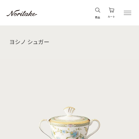
カート
商品
ヨシノ シュガー