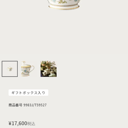
ギフトボックス入り
商品番号
9983J/T59527
¥
17,600
税込