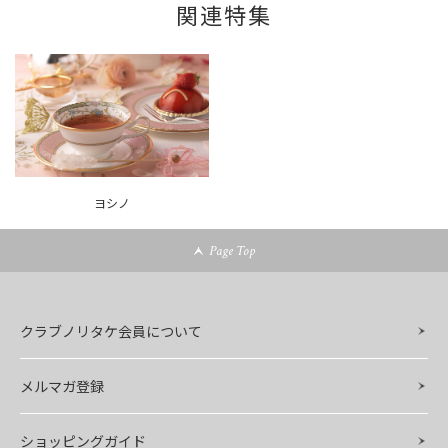
関連特集
ヨシノ
Page Top
クラブノリタケ会員について
メルマガ登録
ショッピングガイド