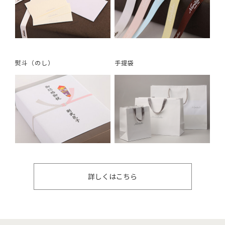
熨斗（のし）
手提袋
詳しくはこちら