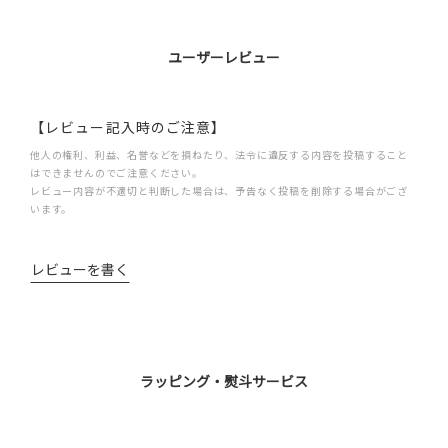
ユーザーレビュー
【レビュー記入時のご注意】
他人の権利、利益、名誉などを損ねたり、法令に違反する内容を投稿すること
はできませんのでご注意ください。
レビュー内容が不適切と判断した場合は、予告なく投稿を削除する場合がござ
います。
レビューを書く
ラッピング・熨斗サービス