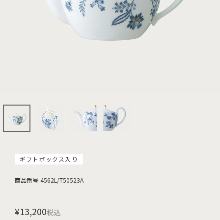
ギフトボックス入り
商品番号
4562L/T50523A
¥
13,200
税込