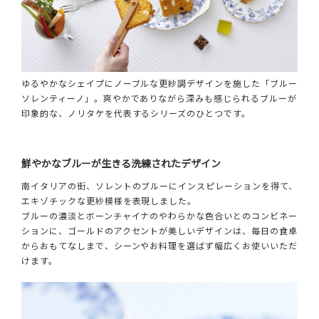
ゆるやかなシェイプにノーブルな更紗調デザインを施した「ブルー
ソレンティーノ」。爽やかでありながら深みも感じられるブルーが
印象的な、ノリタケを代表するシリーズのひとつです。
鮮やかなブルーが生きる洗練されたデザイン
南イタリアの街、ソレントのブルーにインスピレーションを得て、
エキゾチックな更紗模様を表現しました。
ブルーの濃淡とボーンチャイナのやわらかな色合いとのコンビネー
ションに、ゴールドのアクセントが美しいデザインは、毎日の食卓
からおもてなしまで、シーンやお料理を選ばず幅広くお使いいただ
けます。