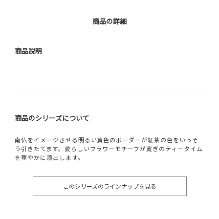
商品の詳細
商品説明
商品のシリーズについて
南仏をイメージさせる明るい黄色のボーダーが紅茶の色をいっそ
う引きたてます。愛らしいフラワーモチーフが寛ぎのティータイム
を華やかに演出します。
このシリーズのラインナップを見る