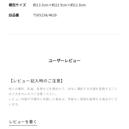
梱包サイズ
約13.3cm×約22.9cm×約11.8cm
旧品番
T50523A/4620
ユーザーレビュー
【レビュー記入時のご注意】
他人の権利、利益、名誉などを損ねたり、法令に違反する内容を投稿すること
はできませんのでご注意ください。
レビュー内容が不適切と判断した場合は、予告なく投稿を削除する場合がござ
います。
レビューを書く