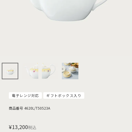
電子レンジ対応
ギフトボックス入り
商品番号
4620L/T50523A
¥
13,200
税込