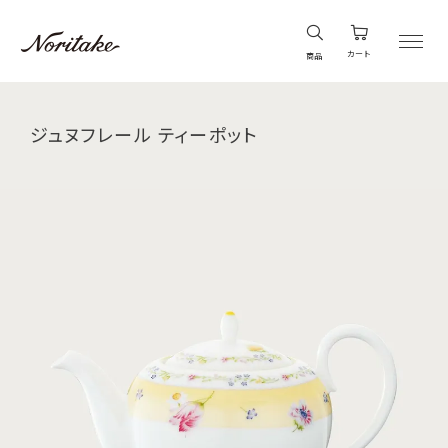
カート
商品
ジュヌフレール ティーポット