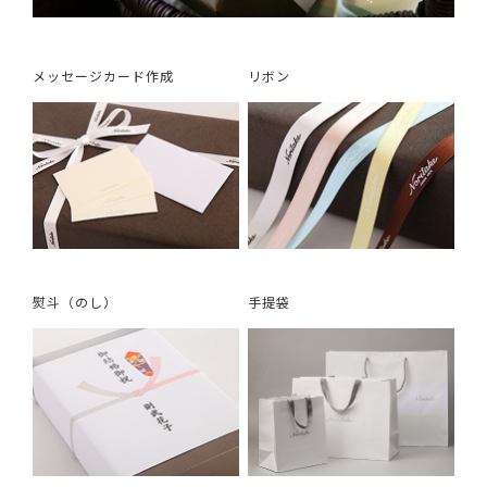
メッセージカード作成
リボン
熨斗（のし）
手提袋