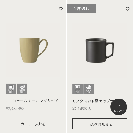
在庫切れ
コニフェール カーキ マグカップ
リスタ マット黒 カップ M
¥
2,035
税込
¥
2,145
税込
カートに入れる
再入荷お知らせ