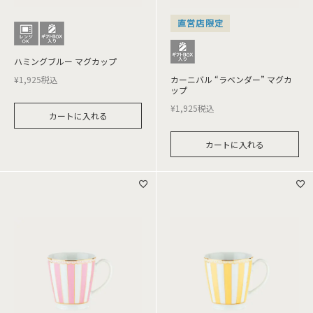
直営店限定
ハミングブルー マグカップ
¥
1,925
税込
カーニバル “ラベンダー” マグカ
ップ
¥
1,925
税込
カートに入れる
カートに入れる