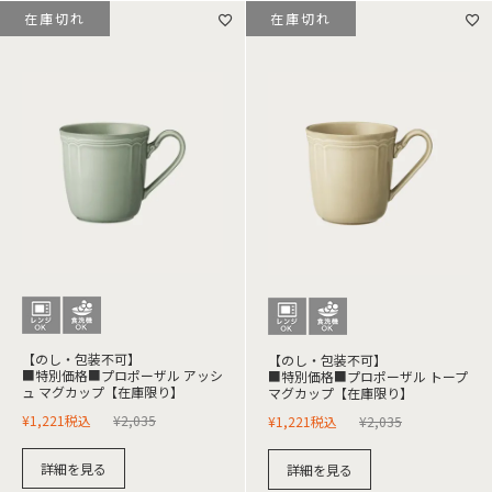
在庫切れ
在庫切れ
【のし・包装不可】
【のし・包装不可】
■特別価格■プロポーザル アッシ
■特別価格■プロポーザル トープ
ュ マグカップ【在庫限り】
マグカップ【在庫限り】
¥
1,221
税込
¥
2,035
¥
1,221
税込
¥
2,035
詳細を見る
詳細を見る