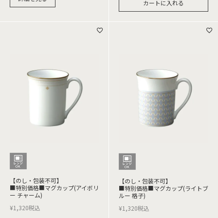
カートに入れる
【のし・包装不可】
【のし・包装不可】
■特別価格■マグカップ(アイボリ
■特別価格■マグカップ(ライトブ
ー チャーム)
ルー 格子)
¥
1,320
税込
¥
1,320
税込