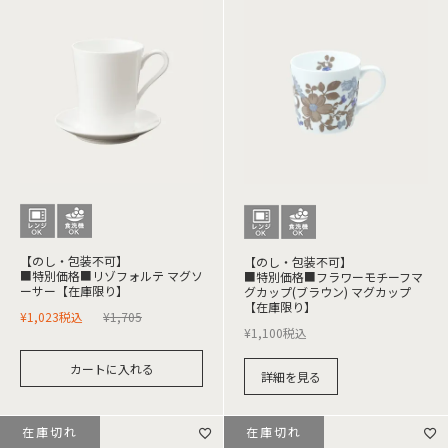
【のし・包装不可】
【のし・包装不可】
■特別価格■リゾフォルテ マグソ
■特別価格■フラワーモチーフマ
ーサー【在庫限り】
グカップ(ブラウン) マグカップ
【在庫限り】
¥
1,023
税込
¥
1,705
¥
1,100
税込
カートに入れる
詳細を見る
在庫切れ
在庫切れ