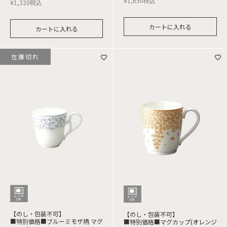
¥
1,650
税込
¥
1,320
税込
カートに入れる
カートに入れる
在庫切れ
【のし・包装不可】
【のし・包装不可】
■特別価格■ブルーミモザ柄 マグ
■特別価格■マグカップ(オレンジ