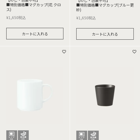
【のし・包装不可】
■特別価格■マグカップ(花 クロ
■特別価格■マグカップ(ブルー更
ス)
紗)
¥
1,650
税込
¥
1,650
税込
カートに入れる
カートに入れる