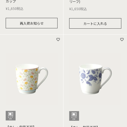
カップ
リーフ)
¥
1,650
税込
¥
1,650
税込
再入荷お知らせ
カートに入れる
【のし・包装不可】