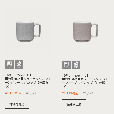
【のし・包装不可】
【のし・包装不可】
■特別価格■カラーテックス スト
■特別価格■カラーテックス スト
ーングレー マグカップ【在庫限
ーントープ マグカップ【在庫限
り】
り】
¥
1,122
税込
¥
1,870
¥
1,122
税込
¥
1,870
詳細を見る
詳細を見る