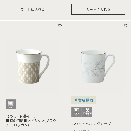
カートに入れる
カートに入れる
直営店限定
【のし・包装不可】
■特別価格■マグカップ(ブラウ
ホワイトベル マグカップ
ン モロッカン)