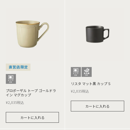
直営店限定
リスタ マット黒 カップ S
プロポーザル トープ ゴールドラ
¥
2,035
税込
イン マグカップ
¥
2,035
税込
カートに入れる
カートに入れる