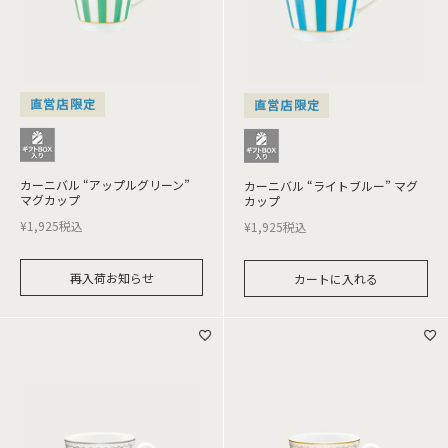
直営店限定
直営店限定
カーニバル “アップルグリーン”
カーニバル “ライトブルー” マグ
マグカップ
カップ
¥
1,925
税込
¥
1,925
税込
再入荷お知らせ
カートに入れる