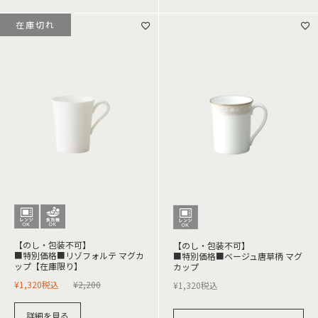
在庫切れ
【のし・包装不可】
【のし・包装不可】
■特別価格■リゾフォルテ マグカ
■特別価格■ベージュ唐草柄 マグ
ップ【在庫限り】
カップ
¥
1,320
税込
¥
2,200
¥
1,320
税込
詳細を見る