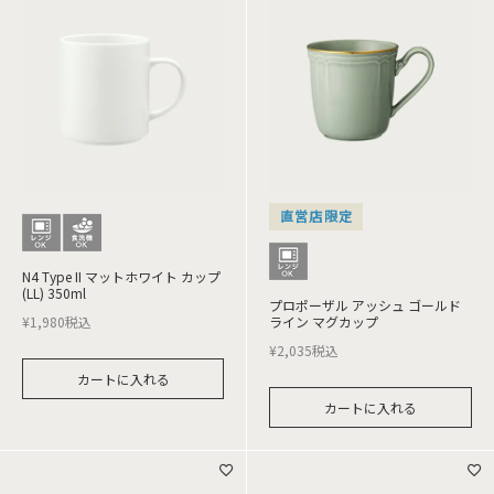
直営店限定
N4 Type II マットホワイト カップ
(LL) 350ml
プロポーザル アッシュ ゴールド
¥
1,980
税込
ライン マグカップ
¥
2,035
税込
カートに入れる
カートに入れる