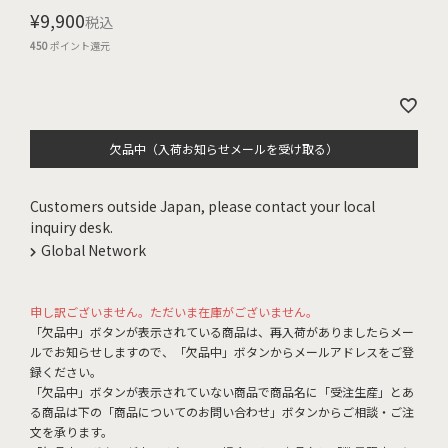
¥
9,900
税込
450
ポイント還元
欠品中（入荷お知らせメールを受け取る）
Customers outside Japan, please contact your local
inquiry desk.
Global Network
申し訳ございません。ただいま在庫がございません。
「欠品中」ボタンが表示されている商品は、再入荷がありましたらメー
ルでお知らせしますので、「欠品中」ボタンからメールアドレスをご登
録ください。
「欠品中」ボタンが表示されていない商品で商品名に「受注生産」とあ
る商品は下の「商品についてのお問い合わせ」ボタンからご相談・ご注
文を承ります。