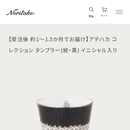
カート
商品
【受注後 約1～1.5か月でお届け】アテハカ コ
レクション タンブラー(紋・黒) イニシャル入り