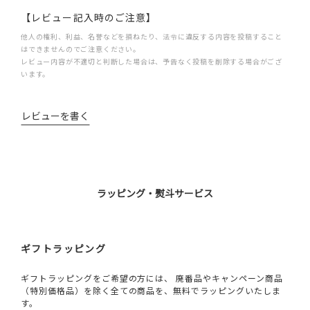
【レビュー記入時のご注意】
他人の権利、利益、名誉などを損ねたり、法令に違反する内容を投稿すること
はできませんのでご注意ください。
レビュー内容が不適切と判断した場合は、予告なく投稿を削除する場合がござ
います。
レビューを書く
ラッピング・熨斗サービス
ギフトラッピング
ギフトラッピングをご希望の方には、 廃番品やキャンペーン商品
（特別価格品）を除く全ての商品を、無料でラッピングいたしま
す。