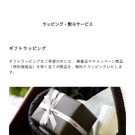
ラッピング・熨斗サービス
ギフトラッピング
ギフトラッピングをご希望の方には、 廃番品やキャンペーン商品
（特別価格品）を除く全ての商品を、無料でラッピングいたしま
す。