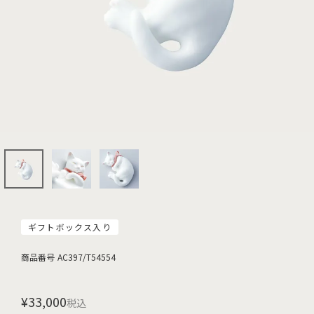
ギフトボックス入り
商品番号
AC397/T54554
¥
33,000
税込