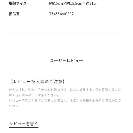
梱包サイズ
約8.5cm×約15.5cm×約21cm
旧品番
T54554/AC397
ユーザーレビュー
【レビュー記入時のご注意】
他人の権利、利益、名誉などを損ねたり、法令に違反する内容を投稿すること
はできませんのでご注意ください。
レビュー内容が不適切と判断した場合は、予告なく投稿を削除する場合がござ
います。
レビューを書く