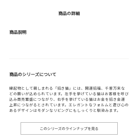
商品の詳細
商品説明
商品のシリーズについて
縁起物として親しまれる「招き猫」には、開運招福、千客万来な
どの願いが込められています。左手を挙げている猫はお客様を呼び
込み商売繁盛につながり、右手を挙げている猫はお金を招き金運
上昇につながるとされています。エレガントなフォルムと遊び心の
あるデザインはモダンなリビングにもしっくりと馴染みます。
このシリーズのラインナップを見る