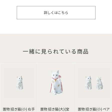
詳しくはこちら
一緒に見られている商品
置物 招き猫(小) 右手
置物 招き猫(大)(宝
置物 招き猫(小) ペア