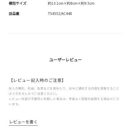
梱包サイズ
約13.1cm×約8cm×約9.5cm
旧品番
T54552/AC448
ユーザーレビュー
【レビュー記入時のご注意】
他人の権利、利益、名誉などを損ねたり、法令に違反する内容を投稿すること
はできませんのでご注意ください。
レビュー内容が不適切と判断した場合は、予告なく投稿を削除する場合がござ
います。
レビューを書く