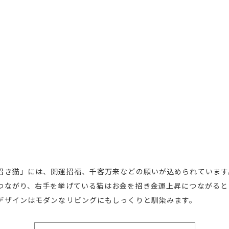
招き猫」には、開運招福、千客万来などの願いが込められています
つながり、右手を挙げている猫はお金を招き金運上昇につながると
デザインはモダンなリビングにもしっくりと馴染みます。