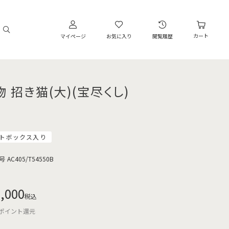
カート
マイページ
お気に入り
閲覧履歴
物 招き猫(大)(宝尽くし)
トボックス入り
号
AC405/T54550B
,000
税込
ポイント還元