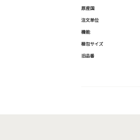
原産国
注文単位
機能
梱包サイズ
旧品番