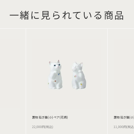
一緒に見られている商品
置物 招き猫(小) ペア(花柄)
置物 招き猫(小)
22,000円(税込)
11,000円(税込