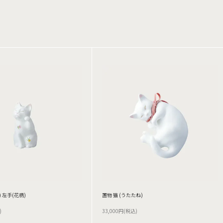
 左手(花柄)
置物 猫 (うたたね)
)
33,000円(税込)