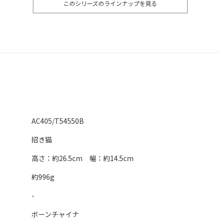
このシリーズのラインナップを見る
AC405/T54550B
招き猫
高さ：約26.5cm 幅：約14.5cm
約996g
-
ボーンチャイナ