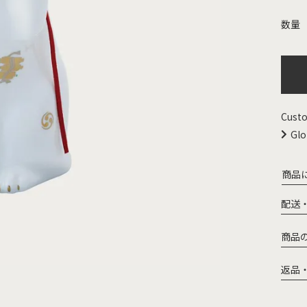
Custo
Glo
商品
配送
商品
返品