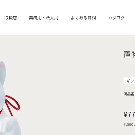
取扱店
業務用・法人用
よくある質問
カタログ
置
ギフ
商品番
¥
77
3,500