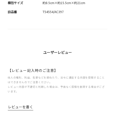
梱包サイズ
約8.5cm×約15.5cm×約21cm
旧品番
T54554/AC397
ユーザーレビュー
【レビュー記入時のご注意】
他人の権利、利益、名誉などを損ねたり、法令に違反する内容を投稿すること
はできませんのでご注意ください。
レビュー内容が不適切と判断した場合は、予告なく投稿を削除する場合がござ
います。
レビューを書く