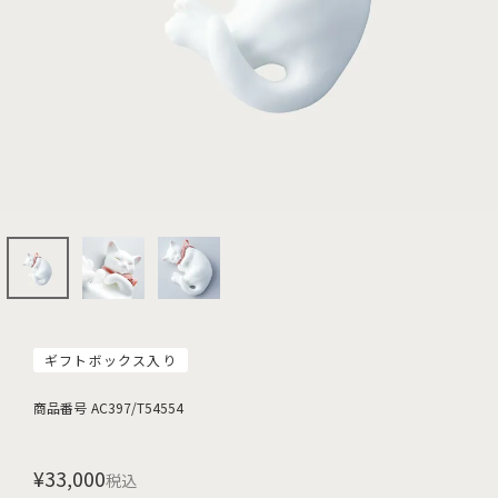
ギフトボックス入り
商品番号
AC397/T54554
¥
33,000
税込