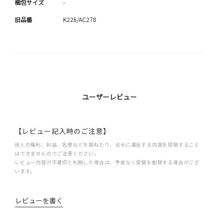
梱包サイズ
-
旧品番
K226/AC278
ユーザーレビュー
【レビュー記入時のご注意】
他人の権利、利益、名誉などを損ねたり、法令に違反する内容を投稿すること
はできませんのでご注意ください。
レビュー内容が不適切と判断した場合は、予告なく投稿を削除する場合がござ
います。
レビューを書く