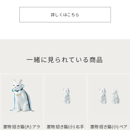
詳しくはこちら
一緒に見られている商品
置物 招き猫(大) アラ
置物 招き猫(小) 右手
置物 招き猫(小) ペア