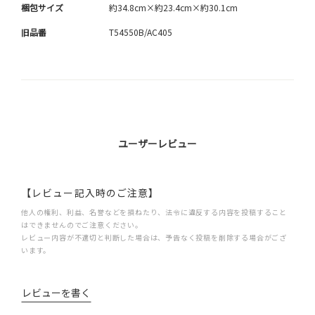
梱包サイズ
約34.8cm×約23.4cm×約30.1cm
旧品番
T54550B/AC405
ユーザーレビュー
【レビュー記入時のご注意】
他人の権利、利益、名誉などを損ねたり、法令に違反する内容を投稿すること
はできませんのでご注意ください。
レビュー内容が不適切と判断した場合は、予告なく投稿を削除する場合がござ
います。
レビューを書く