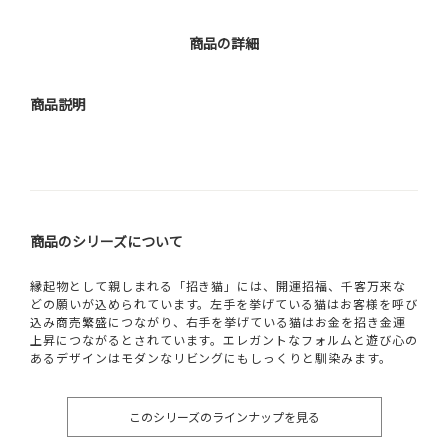
商品の詳細
商品説明
商品のシリーズについて
縁起物として親しまれる「招き猫」には、開運招福、千客万来な
どの願いが込められています。左手を挙げている猫はお客様を呼び
込み商売繁盛につながり、右手を挙げている猫はお金を招き金運
上昇につながるとされています。エレガントなフォルムと遊び心の
あるデザインはモダンなリビングにもしっくりと馴染みます。
このシリーズのラインナップを見る