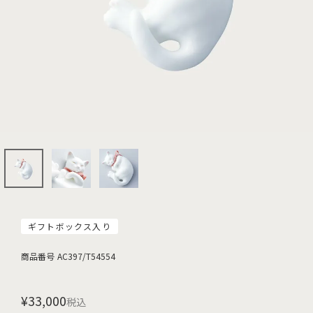
ギフトボックス入り
商品番号
AC397/T54554
¥
33,000
税込