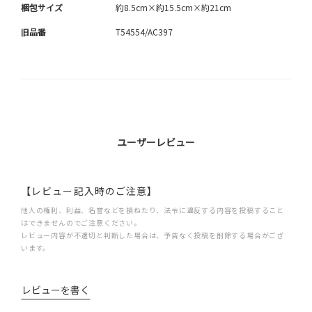
梱包サイズ
約8.5cm×約15.5cm×約21cm
旧品番
T54554/AC397
ユーザーレビュー
【レビュー記入時のご注意】
他人の権利、利益、名誉などを損ねたり、法令に違反する内容を投稿すること
はできませんのでご注意ください。
レビュー内容が不適切と判断した場合は、予告なく投稿を削除する場合がござ
います。
レビューを書く