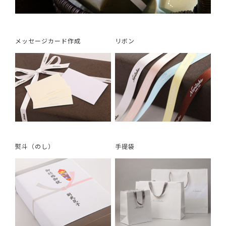
メッセージカード作成
リボン
熨斗（のし）
手提袋