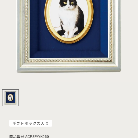
ギフトボックス入り
商品番号
ACP3P/YK060