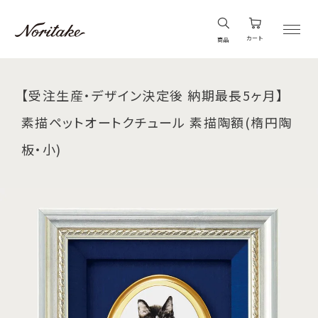
カート
商品
【受注生産・デザイン決定後 納期最長5ヶ月】
素描ペットオートクチュール 素描陶額(楕円陶
板・小)