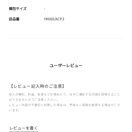
梱包サイズ
-
旧品番
YK060/ACP3
ユーザーレビュー
【レビュー記入時のご注意】
他人の権利、利益、名誉などを損ねたり、法令に違反する内容を投稿すること
はできませんのでご注意ください。
レビュー内容が不適切と判断した場合は、予告なく投稿を削除する場合がござ
います。
レビューを書く