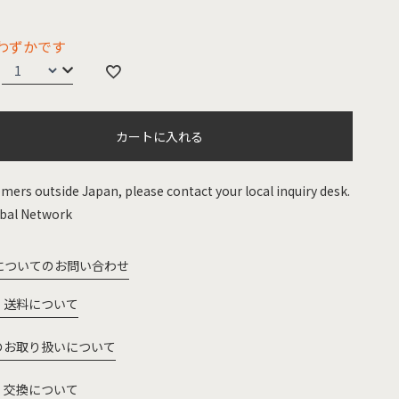
わずかです
カートに入れる
mers outside Japan, please contact your local inquiry desk.
bal Network
についてのお問い合わせ
・送料について
のお取り扱いについて
・交換について