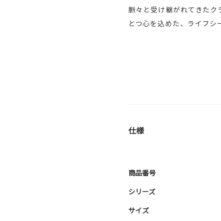
脈々と受け継がれてきたク
とつ心を込めた、ライフシ
仕様
商品番号
シリーズ
サイズ