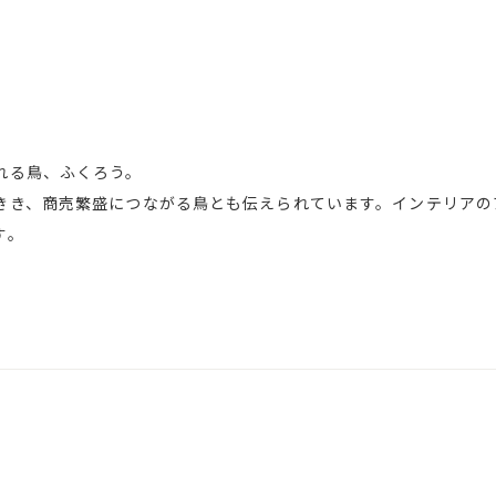
れる鳥、ふくろう。
きき、商売繁盛につながる鳥とも伝えられています。インテリアの
す。