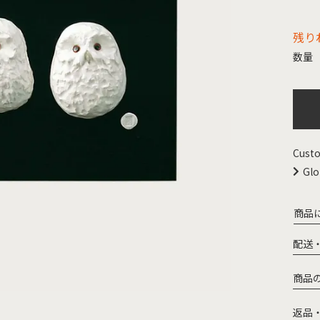
残り
Custo
Glo
商品
配送
商品
返品