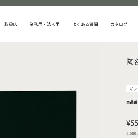
取扱店
業務用・法人用
よくある質問
カタログ
陶
ギフ
商品番
¥
55
2,500