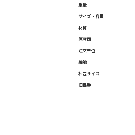
重量
サイズ・容量
材質
原産国
注文単位
機能
梱包サイズ
旧品番