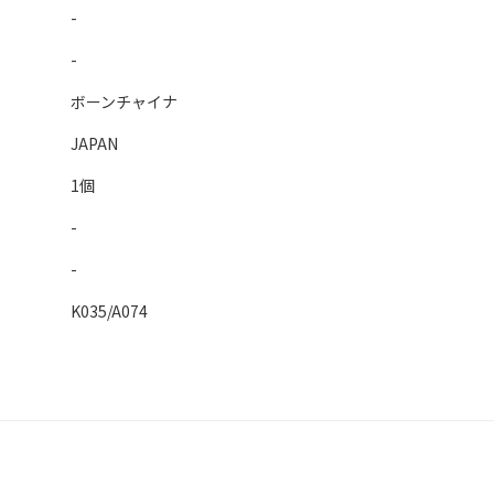
-
-
ボーンチャイナ
JAPAN
1個
-
-
K035/A074