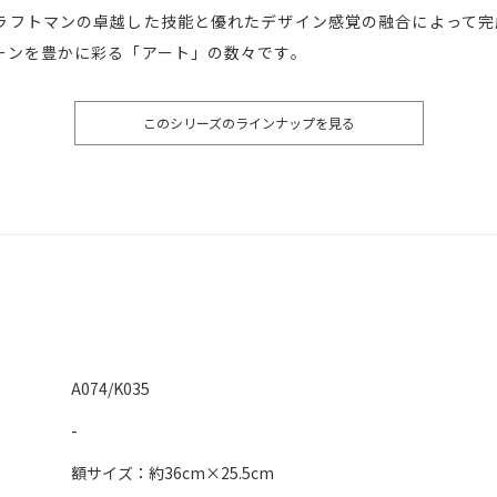
ラフトマンの卓越した技能と優れたデザイン感覚の融合によって完
ーンを豊かに彩る「アート」の数々です。
このシリーズのラインナップを見る
A074/K035
-
額サイズ：約36cm×25.5cm