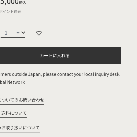
5,000
税込
ポイント還元
カートに入れる
mers outside Japan, please contact your local inquiry desk.
bal Network
についてのお問い合わせ
・送料について
のお取り扱いについて