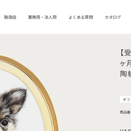
取扱店
業務用・法人用
よくある質問
カタログ
【
ヶ
陶
ギフ
商品番