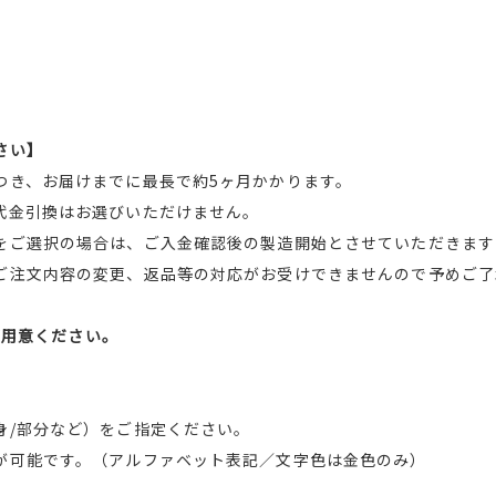
さい】
つき、お届けまでに最長で約5ヶ月かかります。
代金引換はお選びいただけません。
をご選択の場合は、ご入金確認後の製造開始とさせていただきます
ご注文内容の変更、返品等の対応がお受けできませんので予めご了
をご用意ください。
身/部分など）をご指定ください。
が可能です。（アルファベット表記／文字色は金色のみ）