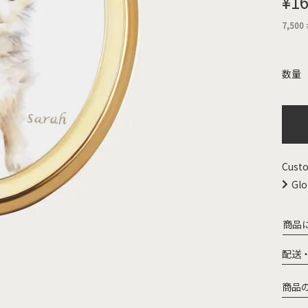
¥
16
7,500
Custo
Glo
商品
配送
商品