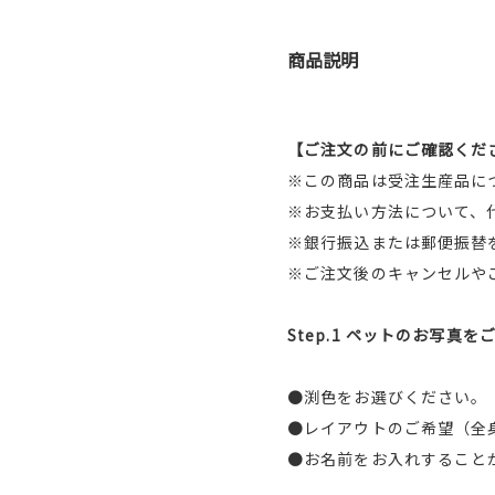
商品説明
【ご注文の前にご確認くだ
※この商品は受注生産品に
※お支払い方法について、
※銀行振込または郵便振替
※ご注文後のキャンセルや
Step.1 ペットのお写真
●渕色をお選びください。
●レイアウトのご希望（全
●お名前をお入れすること