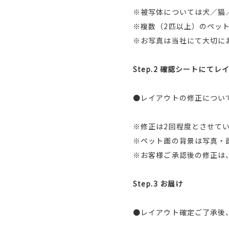
※被写体については犬／猫
※複数（2匹以上）のペッ
※お写真は当社にて大切に
Step.2 確認シートにて
●レイアウトの修正につい
※修正は2回程度とさせて
※ペット画の背景は写真・
※お客様ご承認後の修正は
Step.3 お届け
●レイアウト確定ご了承後