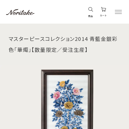
カート
商品
マスターピースコレクション2014 青藍金銀彩
色「華燭」【数量限定／受注生産】