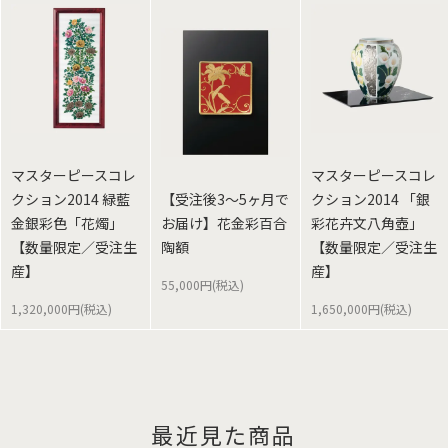
マスターピースコレ
マスターピースコレ
クション2014 緑藍
【受注後3～5ヶ月で
クション2014 「銀
金銀彩色「花燭」
お届け】花金彩百合
彩花卉文八角壺」
【数量限定／受注生
陶額
【数量限定／受注生
産】
産】
55,000円(税込)
1,320,000円(税込)
1,650,000円(税込)
最近見た商品