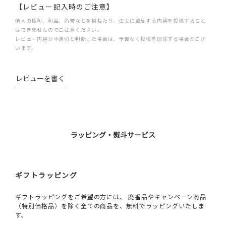
【レビュー記入時のご注意】
他人の権利、利益、名誉などを損ねたり、法令に違反する内容を投稿すること
はできませんのでご注意ください。
レビュー内容が不適切と判断した場合は、予告なく投稿を削除する場合がござ
います。
レビューを書く
ラッピング・熨斗サービス
ギフトラッピング
ギフトラッピングをご希望の方には、 廃番品やキャンペーン商品
（特別価格品）を除く全ての商品を、無料でラッピングいたしま
す。