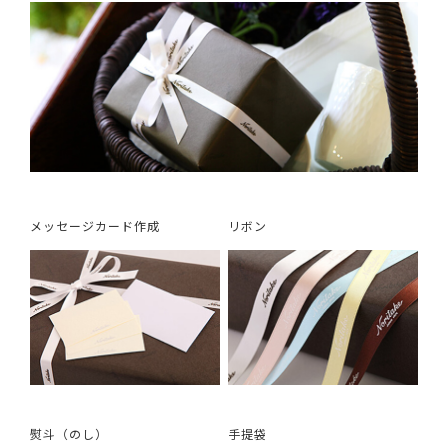
メッセージカード作成
リボン
熨斗（のし）
手提袋