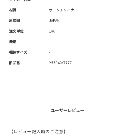
材質
ボーンチャイナ
原産国
JAPAN
注文単位
1枚
機能
-
梱包サイズ
-
旧品番
Y55840/T777
ユーザーレビュー
【レビュー記入時のご注意】