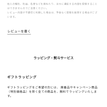
他人の権利、利益、名誉などを損ねたり、法令に違反する内容を投稿すること
はできませんのでご注意ください。
レビュー内容が不適切と判断した場合は、予告なく投稿を削除する場合がござ
います。
レビューを書く
ラッピング・熨斗サービス
ギフトラッピング
ギフトラッピングをご希望の方には、 廃番品やキャンペーン商品
（特別価格品）を除く全ての商品を、無料でラッピングいたしま
す。