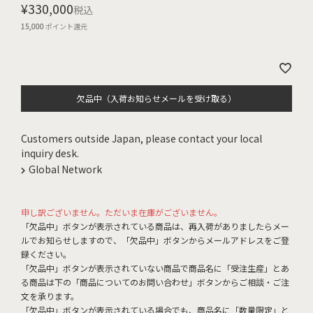
¥
330,000
税込
15,000
ポイント還元
欠品中（入荷お知らせメールを受け取る）
Customers outside Japan, please contact your local
inquiry desk.
Global Network
申し訳ございません。ただいま在庫がございません。
「欠品中」ボタンが表示されている商品は、再入荷がありましたらメー
ルでお知らせしますので、「欠品中」ボタンからメールアドレスをご登
録ください。
「欠品中」ボタンが表示されていない商品で商品名に「受注生産」とあ
る商品は下の「商品についてのお問い合わせ」ボタンからご相談・ご注
文を承ります。
「欠品中」ボタンが表示されている場合でも、商品名に「数量限定」と