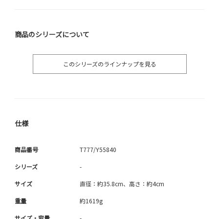
商品のシリーズについて
このシリーズのラインナップを見る
仕様
商品番号
T777/Y55840
シリーズ
-
サイズ
直径：約35.8cm、高さ：約4cm
重量
約1619g
サイズ・容量
-