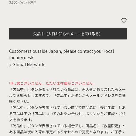
3,500
ポイント還元
欠品中（入荷お知らせメールを受け取る）
Customers outside Japan, please contact your local
inquiry desk.
Global Network
申し訳ございません。ただいま在庫がございません。
「欠品中」ボタンが表示されている商品は、再入荷がありましたらメー
ルでお知らせしますので、「欠品中」ボタンからメールアドレスをご登
録ください。
「欠品中」ボタンが表示されていない商品で商品名に「受注生産」とあ
る商品は下の「商品についてのお問い合わせ」ボタンからご相談・ご注
文を承ります。
「欠品中」ボタンが表示されている場合でも、商品名に「数量限定」と
ある商品は次の入荷の予定がありませんので完売となります。ご了承く