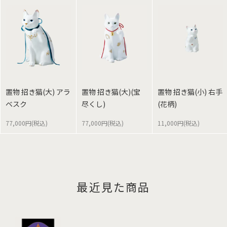
置物 招き猫(大) アラ
置物 招き猫(大)(宝
置物 招き猫(小) 右手
ベスク
尽くし)
(花柄)
77,000円(税込)
77,000円(税込)
11,000円(税込)
最近見た商品