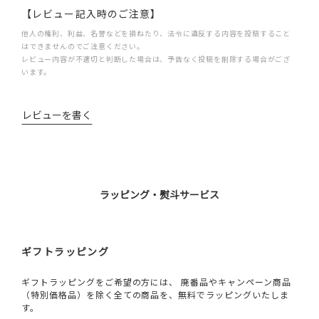
【レビュー記入時のご注意】
他人の権利、利益、名誉などを損ねたり、法令に違反する内容を投稿すること
はできませんのでご注意ください。
レビュー内容が不適切と判断した場合は、予告なく投稿を削除する場合がござ
います。
レビューを書く
ラッピング・熨斗サービス
ギフトラッピング
ギフトラッピングをご希望の方には、 廃番品やキャンペーン商品
（特別価格品）を除く全ての商品を、無料でラッピングいたしま
す。