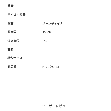
重量
-
サイズ・容量
-
材質
ボーンチャイナ
原産国
JAPAN
注文単位
1個
機能
-
梱包サイズ
-
旧品番
K100/AC195
ユーザーレビュー