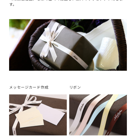
す。
メッセージカード作成
リボン