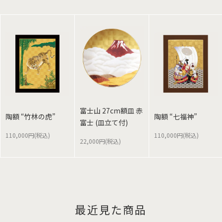
富士山 27cm額皿 赤
陶額 “竹林の虎”
陶額 “七福神”
富士 (皿立て付)
110,000円(税込)
110,000円(税込)
22,000円(税込)
最近見た商品