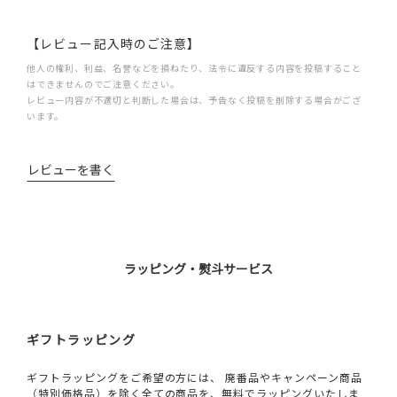
【レビュー記入時のご注意】
他人の権利、利益、名誉などを損ねたり、法令に違反する内容を投稿すること
はできませんのでご注意ください。
レビュー内容が不適切と判断した場合は、予告なく投稿を削除する場合がござ
います。
レビューを書く
ラッピング・熨斗サービス
ギフトラッピング
ギフトラッピングをご希望の方には、 廃番品やキャンペーン商品
（特別価格品）を除く全ての商品を、無料でラッピングいたしま