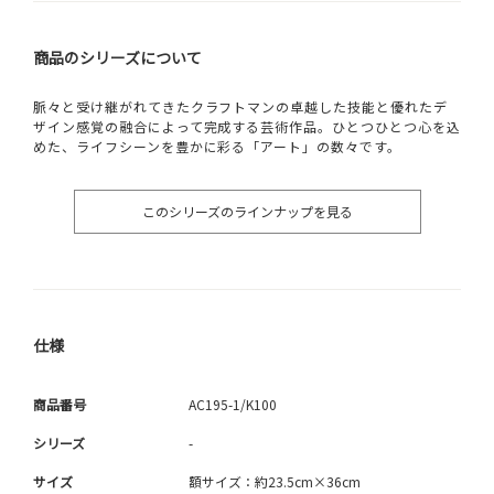
商品のシリーズについて
脈々と受け継がれてきたクラフトマンの卓越した技能と優れたデ
ザイン感覚の融合によって完成する芸術作品。ひとつひとつ心を込
めた、ライフシーンを豊かに彩る「アート」の数々です。
このシリーズのラインナップを見る
仕様
商品番号
AC195-1/K100
シリーズ
-
サイズ
額サイズ：約23.5cm×36cm