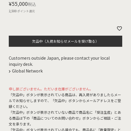
¥
55,000
税込
2,500
ポイント還元
欠品中（入荷お知らせメールを受け取る）
Customers outside Japan, please contact your local
inquiry desk.
Global Network
申し訳ございません。ただいま在庫がございません。
「欠品中」ボタンが表示されている商品は、再入荷がありましたらメー
ルでお知らせしますので、「欠品中」ボタンからメールアドレスをご登
録ください。
「欠品中」ボタンが表示されていない商品で商品名に「受注生産」とあ
る商品は下の「商品についてのお問い合わせ」ボタンからご相談・ご注
文を承ります。
「欠品中」ボタンが表示されている場合でも、商品名に「数量限定」と