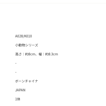
A028/K010
小動物シリーズ
高さ：約8cm、幅：約8.3cm
-
-
ボーンチャイナ
JAPAN
1体