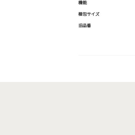
機能
梱包サイズ
旧品番