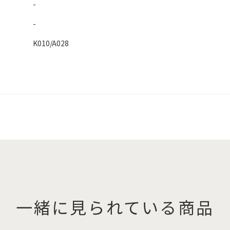
-
-
K010/A028
一緒に見られている商品