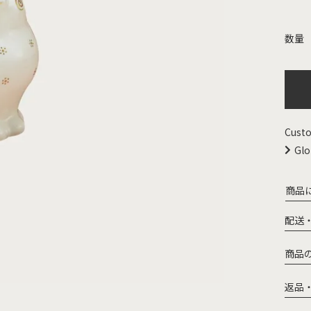
Custo
Glo
商品
配送
商品
返品