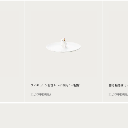
フィギュリン付きトレイ 楕円 “三毛猫”
置物 招き猫(小)
11,000円(税込)
11,000円(税込