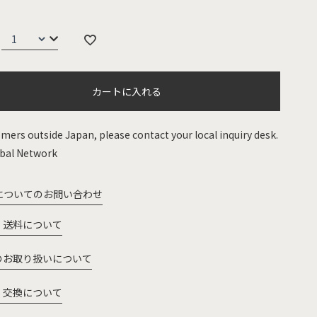
カートに入れる
mers outside Japan, please contact your local inquiry desk.
bal Network
についてのお問い合わせ
・送料について
のお取り扱いについて
・交換について