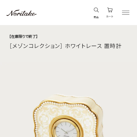
カート
商品
【在庫限りで終了】
［メゾンコレクション］ ホワイトレース 置時計