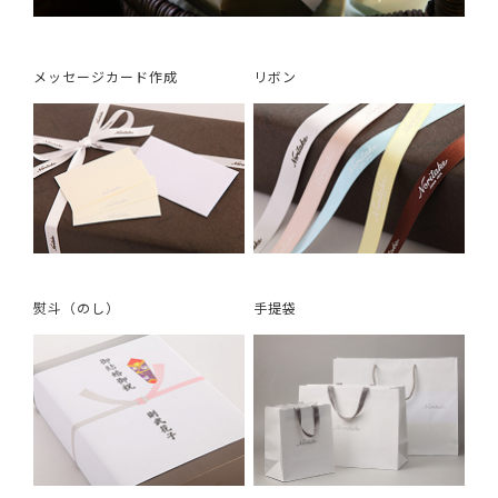
メッセージカード作成
リボン
熨斗（のし）
手提袋