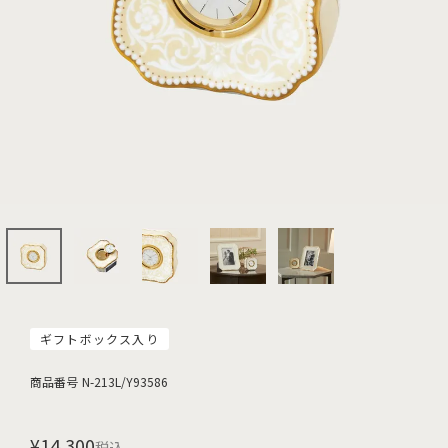
ギフトボックス入り
商品番号
N-213L/Y93586
¥
14,300
税込