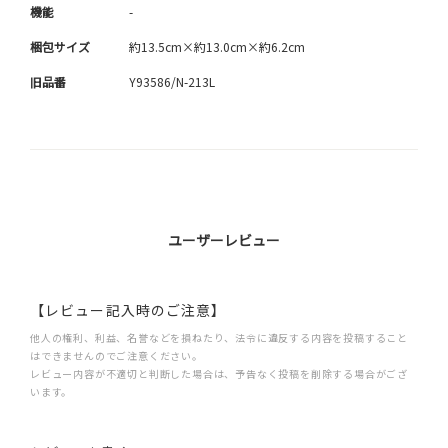
機能
-
梱包サイズ
約13.5cm×約13.0cm×約6.2cm
旧品番
Y93586/N-213L
ユーザーレビュー
【レビュー記入時のご注意】
他人の権利、利益、名誉などを損ねたり、法令に違反する内容を投稿すること
はできませんのでご注意ください。
レビュー内容が不適切と判断した場合は、予告なく投稿を削除する場合がござ
います。