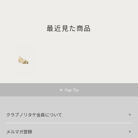
最近見た商品
Page Top
クラブノリタケ会員について
メルマガ登録