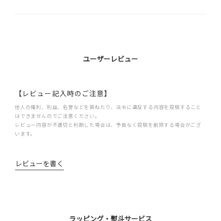
ユーザーレビュー
【レビュー記入時のご注意】
他人の権利、利益、名誉などを損ねたり、法令に違反する内容を投稿すること
はできませんのでご注意ください。
レビュー内容が不適切と判断した場合は、予告なく投稿を削除する場合がござ
います。
レビューを書く
ラッピング・熨斗サービス