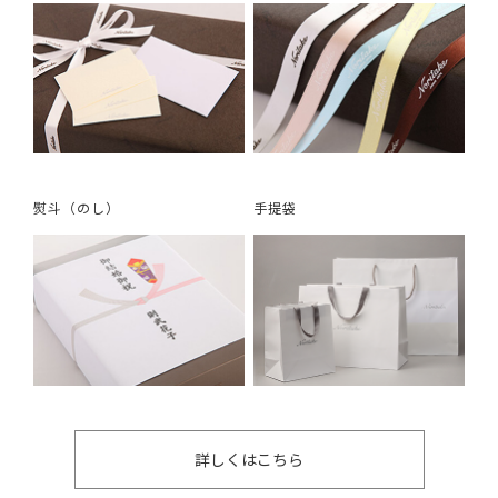
熨斗（のし）
手提袋
詳しくはこちら