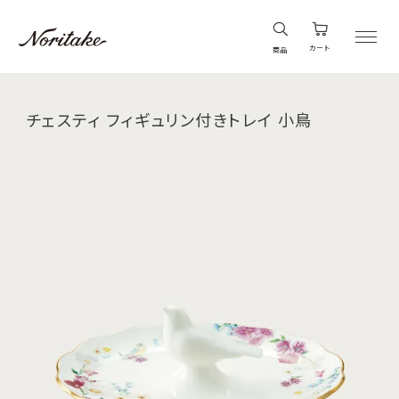
カート
商品
チェスティ フィギュリン付きトレイ 小鳥