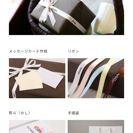
メッセージカード作成
リボン
熨斗（のし）
手提袋