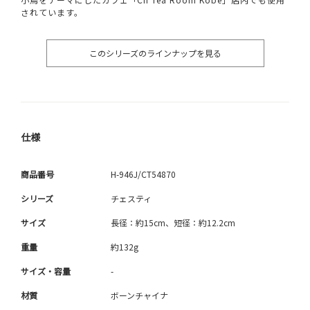
されています。
このシリーズのラインナップを見る
仕様
商品番号
H-946J/CT54870
シリーズ
チェスティ
サイズ
長径：約15cm、短径：約12.2cm
重量
約132g
サイズ・容量
-
材質
ボーンチャイナ