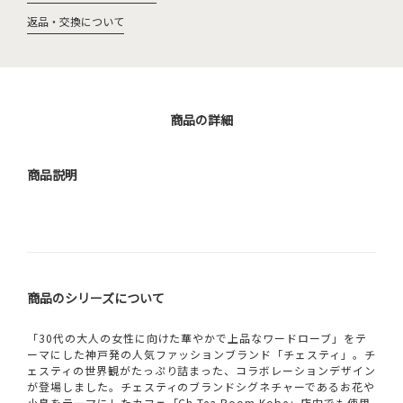
返品・交換について
商品の詳細
商品説明
商品のシリーズについて
「30代の大人の女性に向けた華やかで上品なワードローブ」をテ
ーマにした神戸発の人気ファッションブランド「チェスティ」。チ
ェスティの世界観がたっぷり詰まった、コラボレーションデザイン
が登場しました。チェスティのブランドシグネチャーであるお花や
小鳥をテーマにしたカフェ「Ch Tea Room Kobe」店内でも使用