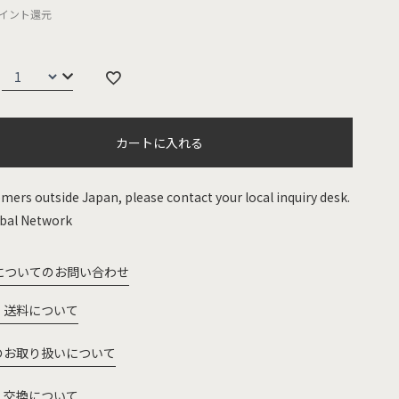
イント還元
カートに入れる
mers outside Japan, please contact your local inquiry desk.
bal Network
についてのお問い合わせ
・送料について
のお取り扱いについて
・交換について