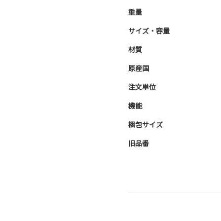
重量
サイズ・容量
材質
原産国
注文単位
機能
梱包サイズ
旧品番