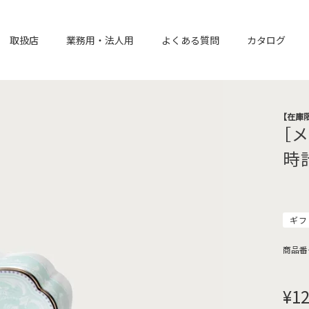
取扱店
業務用・法人用
よくある質問
カタログ
【在庫
［
時
ギフ
商品番
¥
12