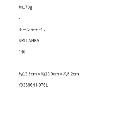
約170g
-
ボーンチャイナ
SRI LANKA
1個
-
約13.5cm×約13.0cm×約6.2cm
Y93586/H-976L