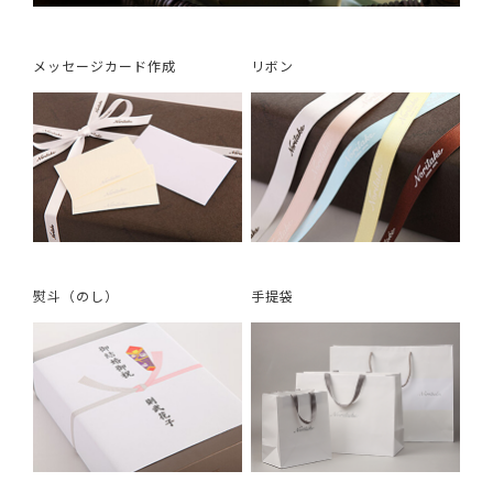
メッセージカード作成
リボン
熨斗（のし）
手提袋