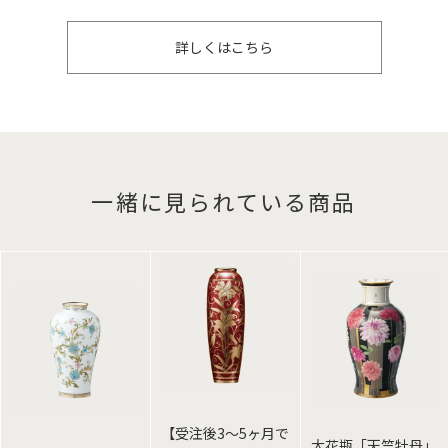
詳しくはこちら
一緒に見られている商品
【受注後3～5ヶ月で
大花瓶「天竺牡丹」