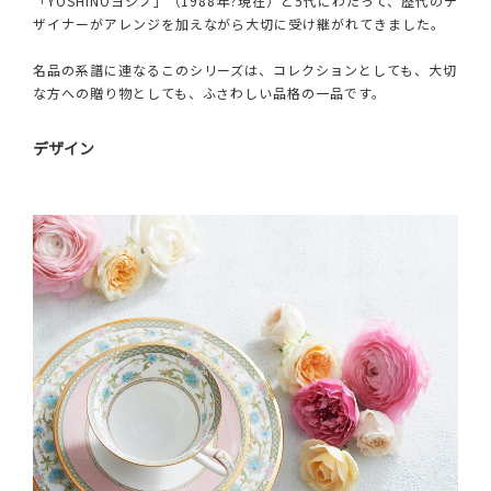
「YOSHINOヨシノ」（1988年?現在）と5代にわたって、歴代のデ
ザイナーがアレンジを加えながら大切に受け継がれてきました。
名品の系譜に連なるこのシリーズは、コレクションとしても、大切
な方への贈り物としても、ふさわしい品格の一品です。
デザイン