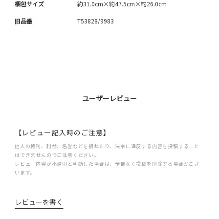
梱包サイズ
約31.0cm×約47.5cm×約26.0cm
旧品番
T53828/9983
ユーザーレビュー
【レビュー記入時のご注意】
他人の権利、利益、名誉などを損ねたり、法令に違反する内容を投稿すること
はできませんのでご注意ください。
レビュー内容が不適切と判断した場合は、予告なく投稿を削除する場合がござ
います。
レビューを書く