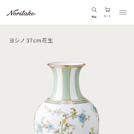
カート
商品
ヨシノ 37cm花生