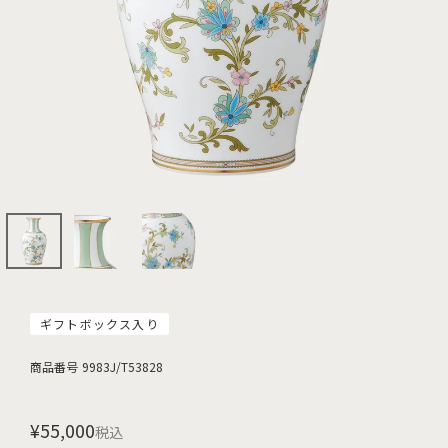
ギフトボックス入り
商品番号
9983J/T53828
¥
55,000
税込