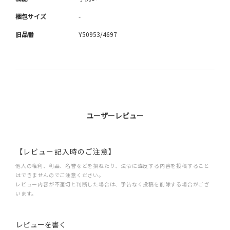
梱包サイズ
-
旧品番
Y50953/4697
ユーザーレビュー
【レビュー記入時のご注意】
他人の権利、利益、名誉などを損ねたり、法令に違反する内容を投稿すること
はできませんのでご注意ください。
レビュー内容が不適切と判断した場合は、予告なく投稿を削除する場合がござ
います。
レビューを書く