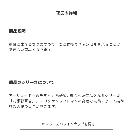
商品の詳細
商品説明
※受注生産となりますので、ご注文後のキャンセルを承ることが
できない商品となります。
商品のシリーズについて
アールヌーボーのデザインを現代に蘇らせた気品溢れるシリーズ
「花銀彩百合」。ノリタケクラフトマンの高度な技術によって描か
れた大輪の百合が輝きます。
このシリーズのラインナップを見る