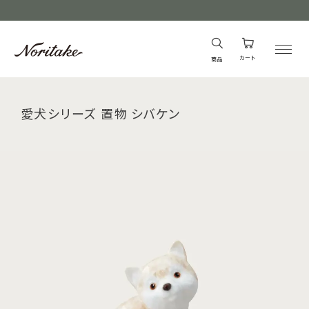
カート
商品
愛犬シリーズ 置物 シバケン