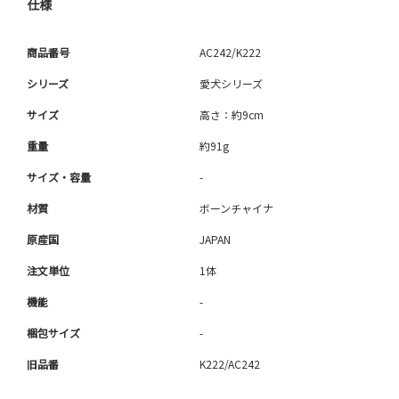
仕様
商品番号
AC242/K222
シリーズ
愛犬シリーズ
サイズ
高さ：約9cm
重量
約91g
サイズ・容量
-
材質
ボーンチャイナ
原産国
JAPAN
注文単位
1体
機能
-
梱包サイズ
-
旧品番
K222/AC242