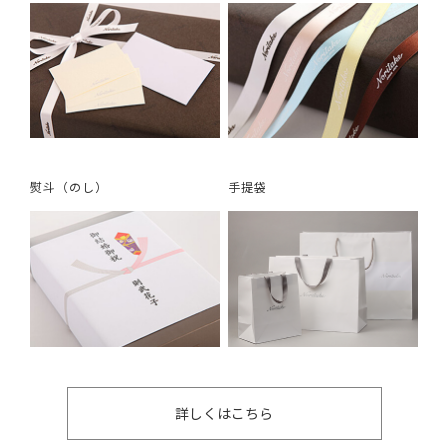
熨斗（のし）
手提袋
詳しくはこちら