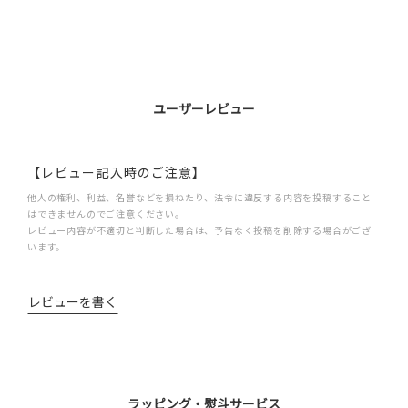
ユーザーレビュー
【レビュー記入時のご注意】
他人の権利、利益、名誉などを損ねたり、法令に違反する内容を投稿すること
はできませんのでご注意ください。
レビュー内容が不適切と判断した場合は、予告なく投稿を削除する場合がござ
います。
レビューを書く
ラッピング・熨斗サービス