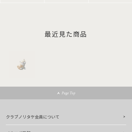
最近見た商品
Page Top
クラブノリタケ会員について