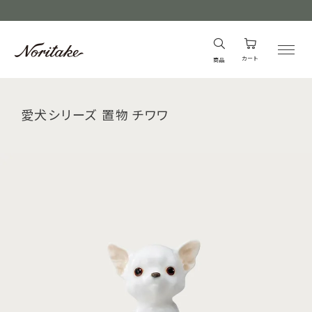
カート
商品
愛犬シリーズ 置物 チワワ