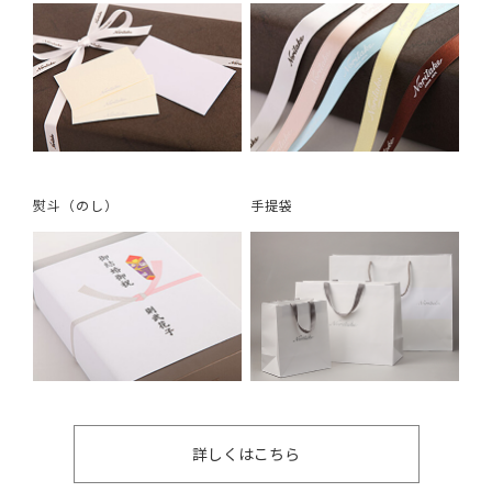
熨斗（のし）
手提袋
詳しくはこちら