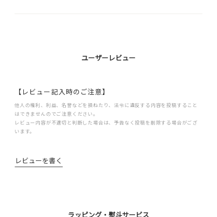
ユーザーレビュー
【レビュー記入時のご注意】
他人の権利、利益、名誉などを損ねたり、法令に違反する内容を投稿すること
はできませんのでご注意ください。
レビュー内容が不適切と判断した場合は、予告なく投稿を削除する場合がござ
います。
レビューを書く
ラッピング・熨斗サービス