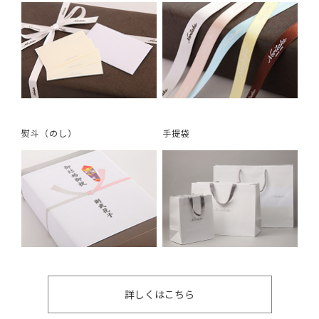
熨斗（のし）
手提袋
詳しくはこちら