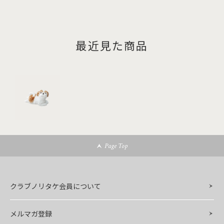
最近見た商品
Page Top
クラブノリタケ会員について
メルマガ登録