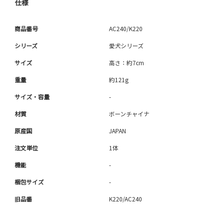
仕様
商品番号
AC240/K220
シリーズ
愛犬シリーズ
サイズ
高さ：約7cm
重量
約121g
サイズ・容量
-
材質
ボーンチャイナ
原産国
JAPAN
注文単位
1体
機能
-
梱包サイズ
-
旧品番
K220/AC240