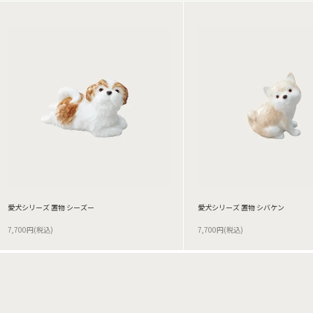
愛犬シリーズ 置物 シーズー
愛犬シリーズ 置物 シバケン
7,700円(税込)
7,700円(税込)