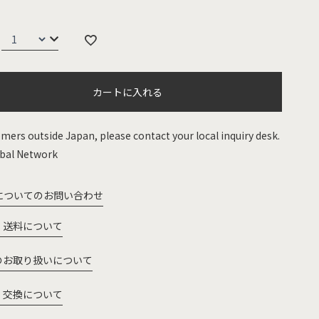
カートに入れる
mers outside Japan, please contact your local inquiry desk.
bal Network
についてのお問い合わせ
・送料について
のお取り扱いについて
・交換について