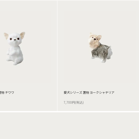
置物 チワワ
愛犬シリーズ 置物 ヨークシャテリア
7,700円(税込)