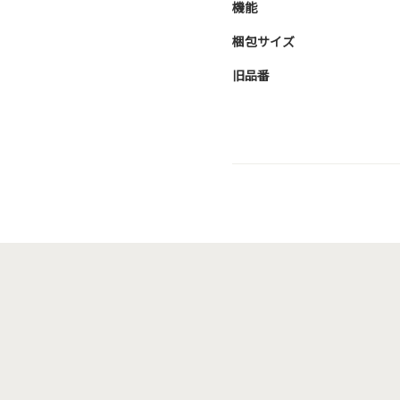
機能
梱包サイズ
旧品番