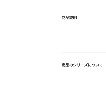
商品説明
商品のシリーズについて