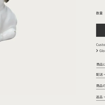
Custo
Glo
商品
配送
商品
返品