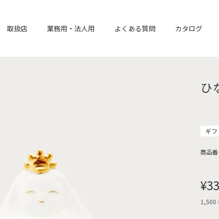
取扱店
業務用・法人用
よくある質問
カタログ
ひ
ギフ
商品番
¥
33
1,500