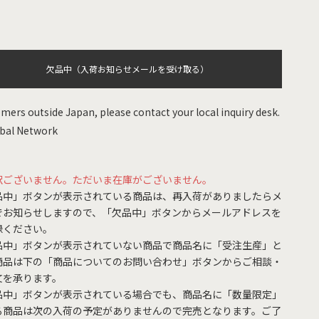
欠品中（入荷お知らせメールを受け取る）
mers outside Japan, please contact your local inquiry desk.
bal Network
訳ございません。ただいま在庫がございません。
品中」ボタンが表示されている商品は、再入荷がありましたらメ
でお知らせしますので、「欠品中」ボタンからメールアドレスを
録ください。
品中」ボタンが表示されていない商品で商品名に「受注生産」と
商品は下の「商品についてのお問い合わせ」ボタンからご相談・
文を承ります。
品中」ボタンが表示されている場合でも、商品名に「数量限定」
る商品は次の入荷の予定がありませんので完売となります。ご了