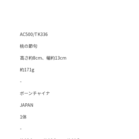
AC500/TK336
桃の節句
高さ約8cm、幅約13cm
約171g
-
ボーンチャイナ
JAPAN
1体
-