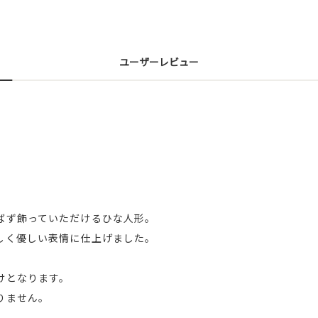
ユーザーレビュー
ばず飾っていただけるひな人形。
しく優しい表情に仕上げました。
けとなります。
りません。