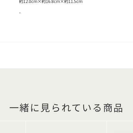
約12.0cm×約16.8cm×約11.5cm
-
一緒に見られている商品