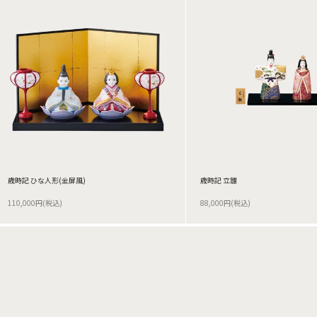
歳時記 ひな人形(金屏風)
歳時記 立雛
110,000円(税込)
88,000円(税込)