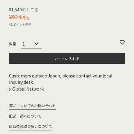
¥
1,540
のところ
¥
924
税込
42
ポイント還元
カートに入れる
Customers outside Japan, please contact your local
inquiry desk.
Global Network
商品についてのお問い合わせ
配送・送料について
商品のお取り扱いについて