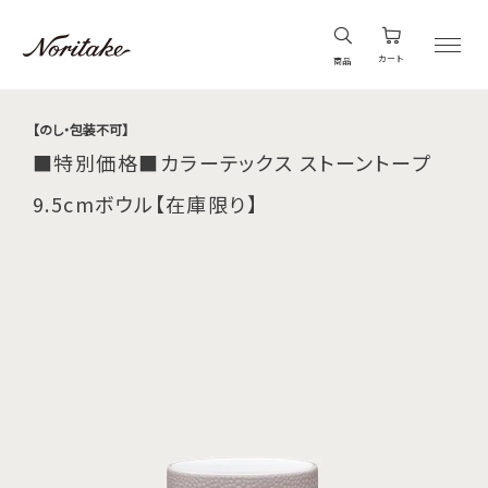
カート
商品
【のし・包装不可】
■特別価格■カラーテックス ストーントープ
9.5cmボウル【在庫限り】