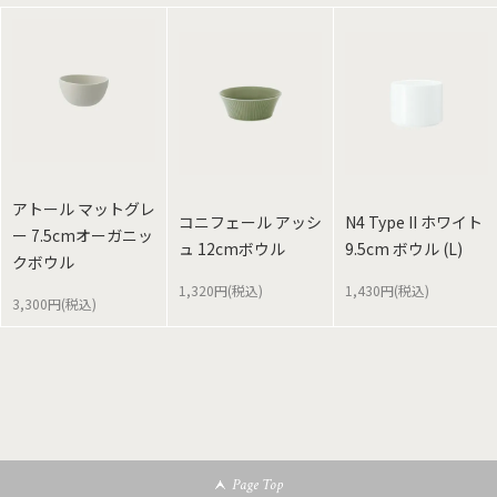
アトール マットグレ
コニフェール アッシ
N4 Type II ホワイト
ー 7.5cmオーガニッ
ュ 12cmボウル
9.5cm ボウル (L)
クボウル
1,320円(税込)
1,430円(税込)
3,300円(税込)
Page Top