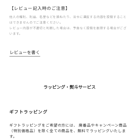
【レビュー記入時のご注意】
他人の権利、利益、名誉などを損ねたり、法令に違反する内容を投稿すること
はできませんのでご注意ください。
レビュー内容が不適切と判断した場合は、予告なく投稿を削除する場合がござ
います。
レビューを書く
ラッピング・熨斗サービス
ギフトラッピング
ギフトラッピングをご希望の方には、 廃番品やキャンペーン商品
（特別価格品）を除く全ての商品を、無料でラッピングいたしま
す。