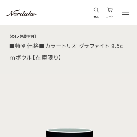
カート
商品
【のし・包装不可】
■特別価格■カラートリオ グラファイト 9.5c
ｍボウル【在庫限り】