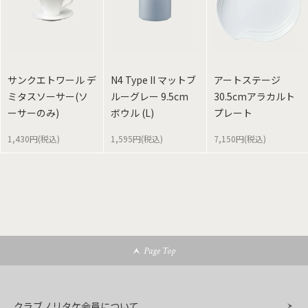
サンクエトワール デ
N4 Type II マットブ
アートステージ
ミタスソーサー(ソ
ルーグレー 9.5cm
30.5cmアラカルト
ーサーのみ)
ボウル (L)
プレート
1,430円(税込)
1,595円(税込)
7,150円(税込)
Page Top
クラブノリタケ会員について