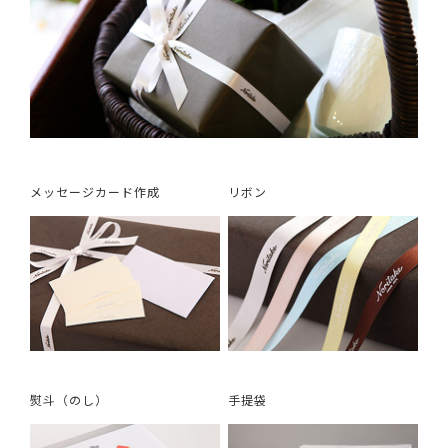
メッセージカード作成
リボン
熨斗（のし）
手提袋