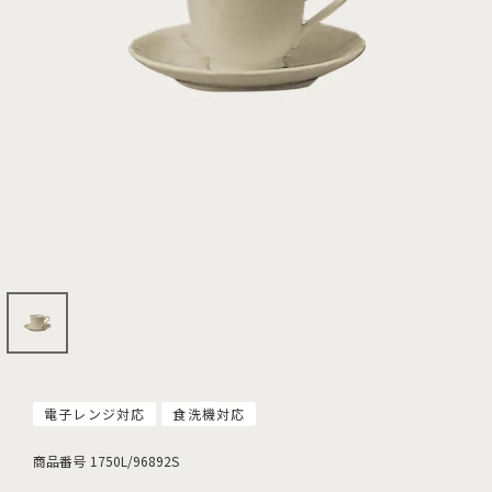
電子レンジ対応
食洗機対応
商品番号
1750L/96892S