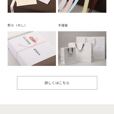
熨斗（のし）
手提袋
詳しくはこちら