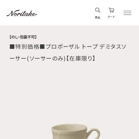
カート
商品
【のし・包装不可】
■特別価格■プロポーザル トープ デミタスソ
ーサー(ソーサーのみ)【在庫限り】