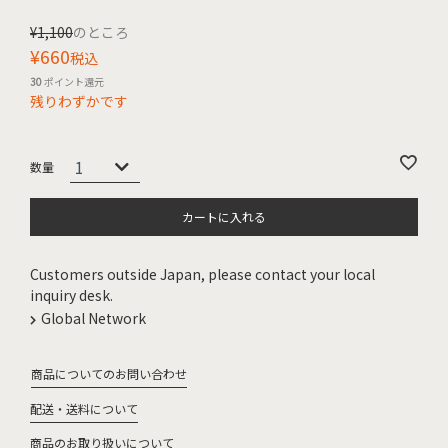
¥
1,100
のところ
¥
660
税込
30
ポイント還元
残りわずかです
カートに入れる
Customers outside Japan, please contact your local
inquiry desk.
Global Network
商品についてのお問い合わせ
配送・送料について
商品のお取り扱いについて