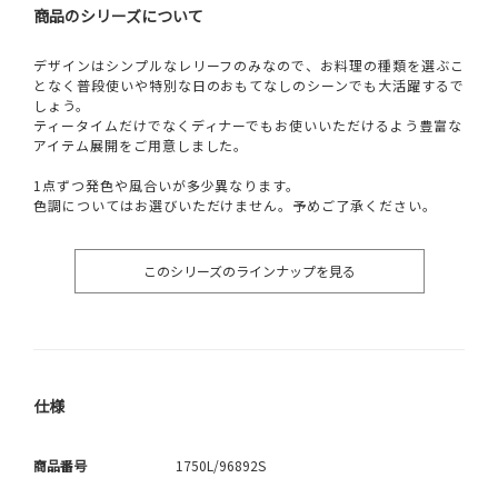
商品のシリーズについて
デザインはシンプルなレリーフのみなので、お料理の種類を選ぶこ
となく普段使いや特別な日のおもてなしのシーンでも大活躍するで
しょう。
ティータイムだけでなくディナーでもお使いいただけるよう豊富な
アイテム展開をご用意しました。
1点ずつ発色や風合いが多少異なります。
色調についてはお選びいただけません。予めご了承ください。
このシリーズのラインナップを見る
仕様
商品番号
1750L/96892S