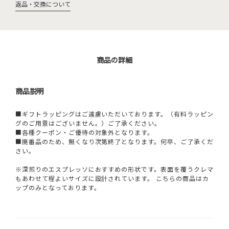
返品・交換について
商品の詳細
商品説明
■ギフトラッピングはご遠慮いただいております。（有料ラッピン
グのご用意はございません。）ご了承ください。
■各種クーポン・ご優待の対象外となります。
■廃番品のため、無くなり次第終了となります。何卒、ご了承くだ
さい。
※深煎りのエスプレッソにおすすめの形状です。表面を覆うクレマ
もあわせて程よいサイズに設計されています。 こちらの商品はカ
ップのみとなっております。