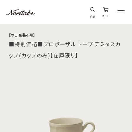
カート
商品
【のし・包装不可】
■特別価格■プロポーザル トープ デミタスカ
ップ(カップのみ)【在庫限り】