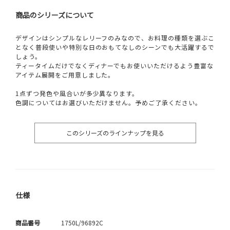
商品のシリーズについて
デザインはシンプルなレリーフのみなので、お料理の種類を選ぶこ
となく普段使いや特別な日のおもてなしのシーンでも大活躍するで
しょう。
ティータイムだけでなくディナーでもお使いいただけるよう豊富な
アイテム展開をご用意しました。
1点ずつ発色や風合いが多少異なります。
色調についてはお選びいただけません。予めご了承ください。
このシリーズのラインナップを見る
仕様
商品番号
1750L/96892C