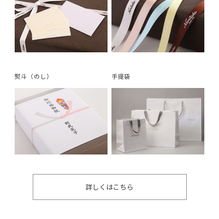
熨斗（のし）
手提袋
詳しくはこちら