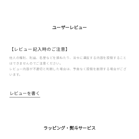
ユーザーレビュー
【レビュー記入時のご注意】
他人の権利、利益、名誉などを損ねたり、法令に違反する内容を投稿すること
はできませんのでご注意ください。
レビュー内容が不適切と判断した場合は、予告なく投稿を削除する場合がござ
います。
レビューを書く
ラッピング・熨斗サービス