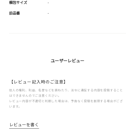
梱包サイズ
-
旧品番
-
ユーザーレビュー
【レビュー記入時のご注意】
他人の権利、利益、名誉などを損ねたり、法令に違反する内容を投稿すること
はできませんのでご注意ください。
レビュー内容が不適切と判断した場合は、予告なく投稿を削除する場合がござ
います。
レビューを書く