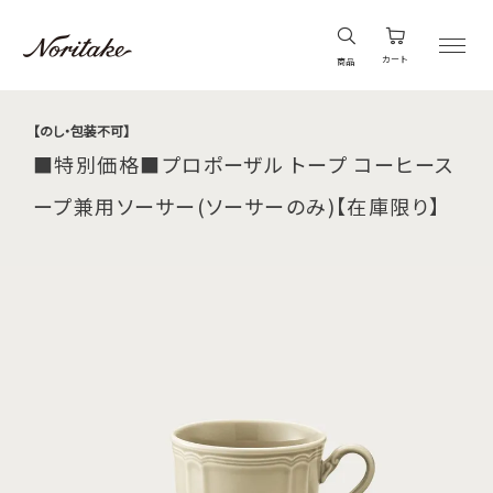
カート
商品
【のし・包装不可】
■特別価格■プロポーザル トープ コーヒース
ープ兼用ソーサー(ソーサーのみ)【在庫限り】