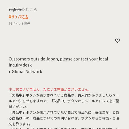
¥
1,595
のところ
¥
957
税込
44
ポイント還元
Customers outside Japan, please contact your local
inquiry desk.
Global Network
申し訳ございません。ただいま在庫がございません。
「欠品中」ボタンが表示されている商品は、再入荷がありましたらメー
ルでお知らせしますので、「欠品中」ボタンからメールアドレスをご登
録ください。
「欠品中」ボタンが表示されていない商品で商品名に「受注生産」とあ
る商品は下の「商品についてのお問い合わせ」ボタンからご相談・ご注
文を承ります。