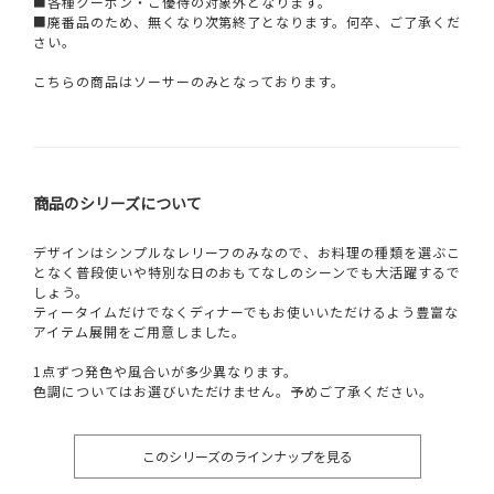
■各種クーポン・ご優待の対象外となります。
■廃番品のため、無くなり次第終了となります。何卒、ご了承くだ
さい。
こちらの商品はソーサーのみとなっております。
商品のシリーズについて
デザインはシンプルなレリーフのみなので、お料理の種類を選ぶこ
となく普段使いや特別な日のおもてなしのシーンでも大活躍するで
しょう。
ティータイムだけでなくディナーでもお使いいただけるよう豊富な
アイテム展開をご用意しました。
1点ずつ発色や風合いが多少異なります。
色調についてはお選びいただけません。予めご了承ください。
このシリーズのラインナップを見る