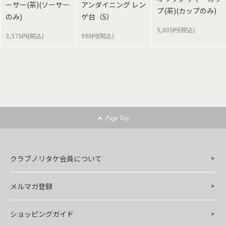
ーサー(茶)(ソーサー
アンダイニング レン
プ(茶)(カップのみ)
のみ)
ゲ台（S）
5,005円(税込)
3,575円(税込)
990円(税込)
Page Top
クラブノリタケ会員について
メルマガ登録
ショッピングガイド