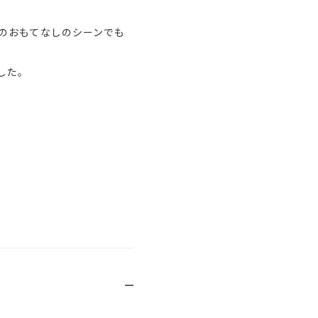
のおもてなしのシーンでも
した。