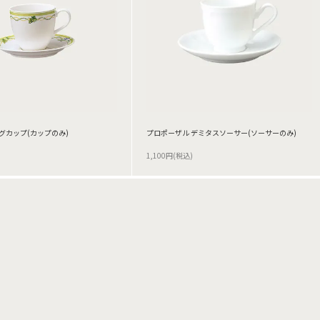
ングカップ(カップのみ)
プロポーザル デミタスソーサー(ソーサーのみ)
1,100円(税込)