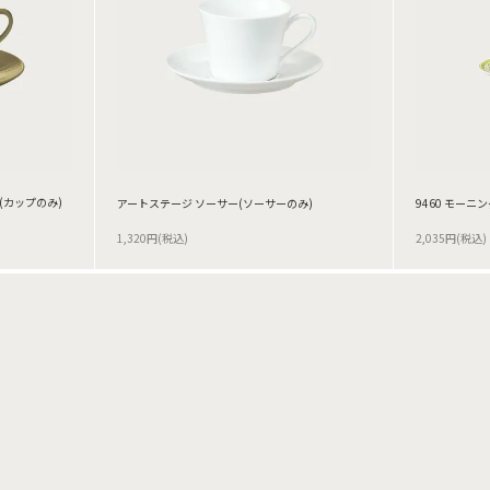
(カップのみ)
アートステージ ソーサー(ソーサーのみ)
9460 モーニ
1,320円(税込)
2,035円(税込)