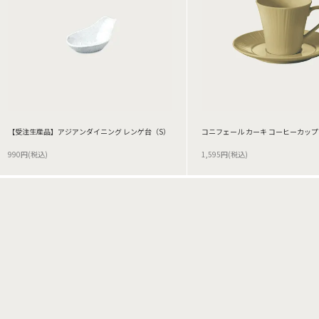
【受注生産品】アジアンダイニング レンゲ台（S）
コニフェール カーキ コーヒーカップ
990円(税込)
1,595円(税込)