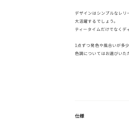
デザインはシンプルなレリ
大活躍するでしょう。
ティータイムだけでなくデ
1点ずつ発色や風合いが多
色調についてはお選びいた
仕様