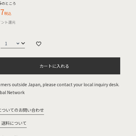
5
のところ
57
税込
イント還元
カートに入れる
mers outside Japan, please contact your local inquiry desk.
bal Network
についてのお問い合わせ
・送料について