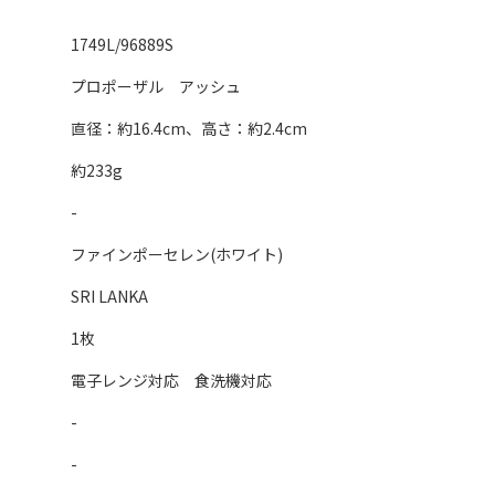
1749L/96889S
プロポーザル アッシュ
直径：約16.4cm、高さ：約2.4cm
約233g
-
ファインポーセレン(ホワイト)
SRI LANKA
1枚
電子レンジ対応 食洗機対応
-
-