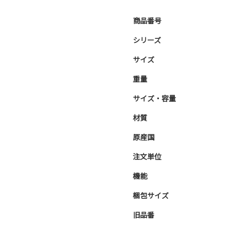
商品番号
シリーズ
サイズ
重量
サイズ・容量
材質
原産国
注文単位
機能
梱包サイズ
旧品番