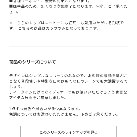
■各種クーポン・ご優待の対象外となります。
■廃番品のため、無くなり次第終了となります。何卒、ご了承くだ
さい。
※こちらのカップはコーヒーにも紅茶にも兼用いただける形状で
す。 こちらの商品はカップのみとなっております。
商品のシリーズについて
デザインはシンプルなレリーフのみなので、お料理の種類を選ぶこ
となく普段使いや特別な日のおもてなしのシーンでも大活躍するで
しょう。
ティータイムだけでなくディナーでもお使いいただけるよう豊富な
アイテム展開をご用意しました。
1点ずつ発色や風合いが多少異なります。
色調についてはお選びいただけません。予めご了承ください。
このシリーズのラインナップを見る