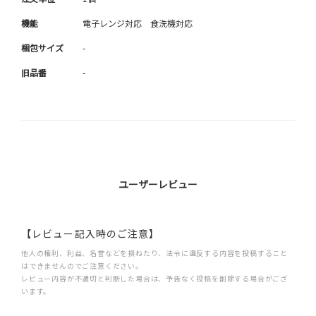
機能
電子レンジ対応 食洗機対応
梱包サイズ
-
旧品番
-
ユーザーレビュー
【レビュー記入時のご注意】
他人の権利、利益、名誉などを損ねたり、法令に違反する内容を投稿すること
はできませんのでご注意ください。
レビュー内容が不適切と判断した場合は、予告なく投稿を削除する場合がござ
います。