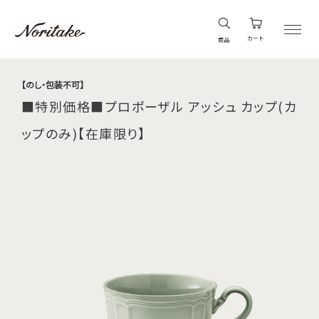
カート
商品
【のし・包装不可】
■特別価格■プロポーザル アッシュ カップ(カ
ップのみ)【在庫限り】