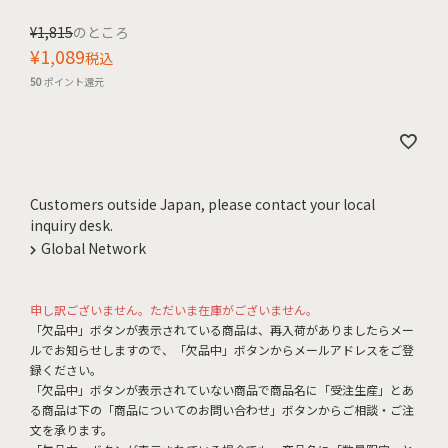
¥
1,815
のところ
¥
1,089
税込
50
ポイント還元
Customers outside Japan, please contact your local
inquiry desk.
Global Network
申し訳ございません。ただいま在庫がございません。
「欠品中」ボタンが表示されている商品は、再入荷がありましたらメー
ルでお知らせしますので、「欠品中」ボタンからメールアドレスをご登
録ください。
「欠品中」ボタンが表示されていない商品で商品名に「受注生産」とあ
る商品は下の「商品についてのお問い合わせ」ボタンからご相談・ご注
文を承ります。