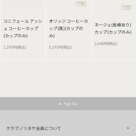
コニフェール アッシ
オリッジ コーヒーカ
ネージュ(金線あり)
ュ コーヒーカップ
ップ(黒)(カップの
カップ(カップのみ)
(カップのみ)
み)
2,640円(税込)
1,595円(税込)
5,335円(税込)
Page Top
クラブノリタケ会員について