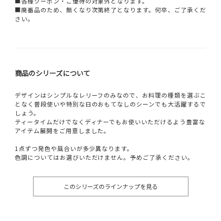
■各種クーポン・ご優待の対象外となります。
■廃番品のため、無くなり次第終了となります。何卒、ご了承くだ
さい。
商品のシリーズについて
デザインはシンプルなレリーフのみなので、お料理の種類を選ぶこ
となく普段使いや特別な日のおもてなしのシーンでも大活躍するで
しょう。
ティータイムだけでなくディナーでもお使いいただけるよう豊富な
アイテム展開をご用意しました。
1点ずつ発色や風合いが多少異なります。
色調についてはお選びいただけません。予めご了承ください。
このシリーズのラインナップを見る