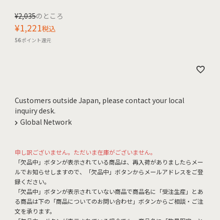
¥
2,035
のところ
¥
1,221
税込
56
ポイント還元
Customers outside Japan, please contact your local
inquiry desk.
Global Network
申し訳ございません。ただいま在庫がございません。
「欠品中」ボタンが表示されている商品は、再入荷がありましたらメー
ルでお知らせしますので、「欠品中」ボタンからメールアドレスをご登
録ください。
「欠品中」ボタンが表示されていない商品で商品名に「受注生産」とあ
る商品は下の「商品についてのお問い合わせ」ボタンからご相談・ご注
文を承ります。