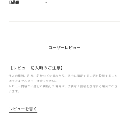
旧品番
-
ユーザーレビュー
【レビュー記入時のご注意】
他人の権利、利益、名誉などを損ねたり、法令に違反する内容を投稿すること
はできませんのでご注意ください。
レビュー内容が不適切と判断した場合は、予告なく投稿を削除する場合がござ
います。
レビューを書く