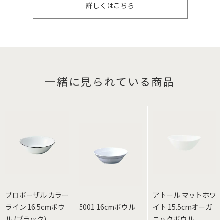
詳しくはこちら
一緒に見られている商品
プロポーザル カラー
アトール マットホワ
ライン 16.5cmボウ
5001 16cmボウル
イト 15.5cmオーガ
ル (ブラック)
ニックボウル