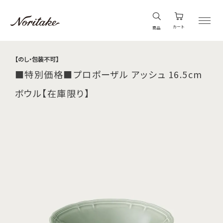
カート
商品
【のし・包装不可】
■特別価格■プロポーザル アッシュ 16.5cm
ボウル【在庫限り】