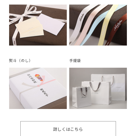
熨斗（のし）
手提袋
詳しくはこちら