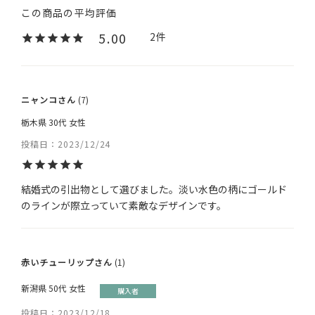
5.00
2
ニャンコ
7
栃木県
30代
女性
投稿日
2023/12/24
結婚式の引出物として選びました。淡い水色の柄にゴールド
のラインが際立っていて素敵なデザインです。
赤いチューリップ
1
新潟県
50代
女性
購入者
投稿日
2023/12/18