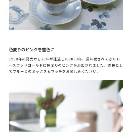
色変りのピンクを差色に
1988年の発売から20年が経過した2008年、長年愛されてきたレ
ースウッドゴールドに色変りのピンクが追加されました。差色とし
てブルーとのミックス＆マッチをお楽しみください。