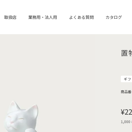
取扱店
業務用・法人用
よくある質問
カタログ
置
ギフ
商品番
¥
22
1,000