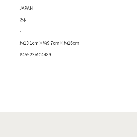
JAPAN
2体
-
約13.1cm×約9.7cm×約16cm
P45523/AC4489