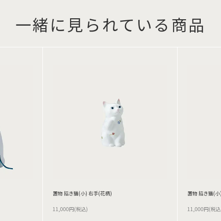
一緒に見られている商品
置物 招き猫(小) 右手(花柄)
置物 招き猫(小)
11,000円(税込)
11,000円(税込