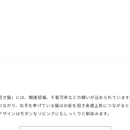
招き猫」には、開運招福、千客万来などの願いが込められています
つながり、右手を挙げている猫はお金を招き金運上昇につながると
デザインはモダンなリビングにもしっくりと馴染みます。