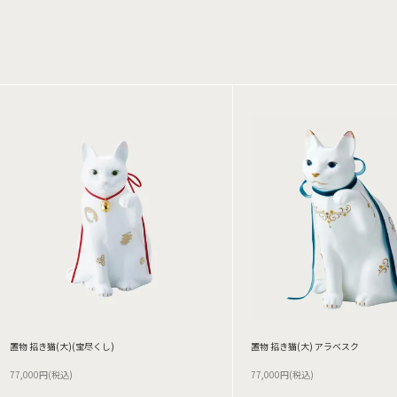
置物 招き猫(大)(宝尽くし)
置物 招き猫(大) アラベスク
77,000円(税込)
77,000円(税込)