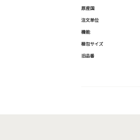
原産国
注文単位
機能
梱包サイズ
旧品番