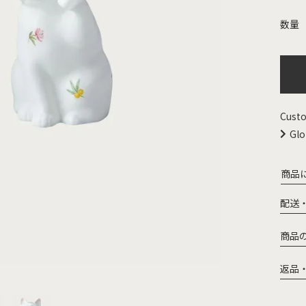
Custo
Glo
商品
配送
商品
返品