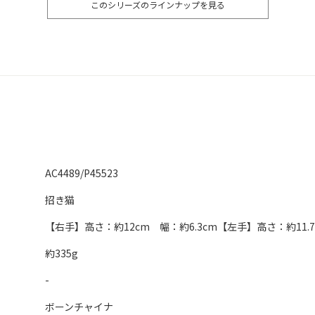
このシリーズのラインナップを見る
AC4489/P45523
招き猫
【右手】高さ：約12cm 幅：約6.3cm【左手】高さ：約11.7c
約335g
-
ボーンチャイナ