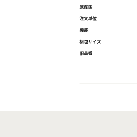
原産国
注文単位
機能
梱包サイズ
旧品番