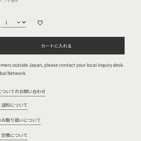
イント還元
カートに入れる
mers outside Japan, please contact your local inquiry desk.
bal Network
についてのお問い合わせ
・送料について
のお取り扱いについて
・交換について