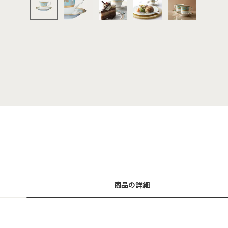
商品の詳細