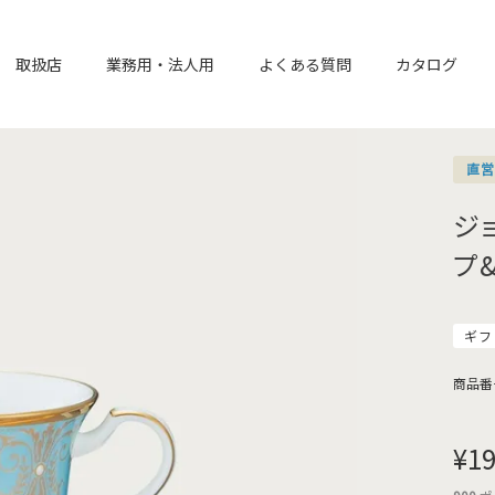
取扱店
業務用・法人用
よくある質問
カタログ
直
ジ
プ
ギフ
商品番
¥
19