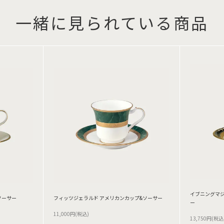
一緒に見られている商品
イブニングマジ
ソーサー
フィッツジェラルド アメリカンカップ&ソーサー
ー
11,000円(税込)
13,750円(税込