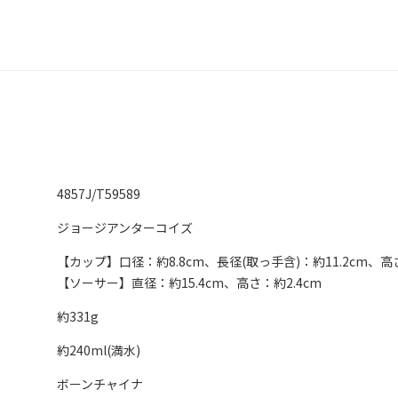
4857J/T59589
ジョージアンターコイズ
【カップ】口径：約8.8cm、長径(取っ手含)：約11.2cm、高さ
【ソーサー】直径：約15.4cm、高さ：約2.4cm
約331g
約240ml(満水)
ボーンチャイナ