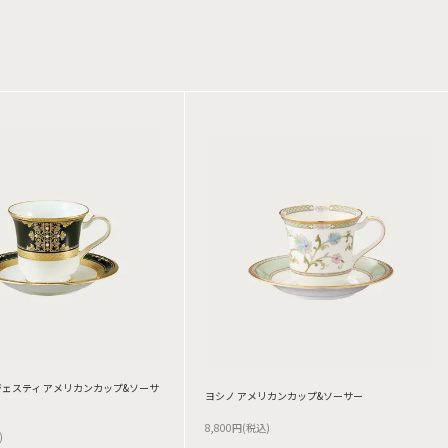
ェスティ アメリカンカップ&ソーサ
ヨシノ アメリカンカップ&ソーサー
8,800円(税込)
)