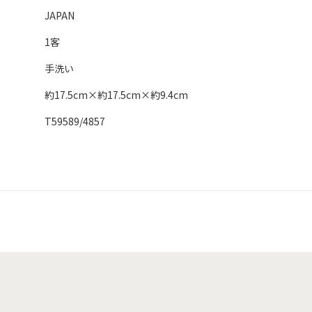
JAPAN
1客
手洗い
約17.5cm×約17.5cm×約9.4cm
T59589/4857