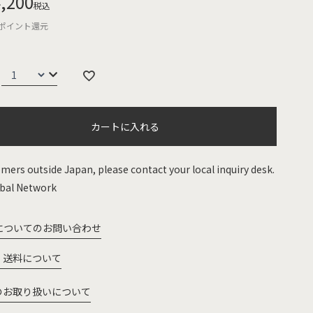
,200
税込
ポイント還元
カートに入れる
mers outside Japan, please contact your local inquiry desk.
bal Network
についてのお問い合わせ
・送料について
のお取り扱いについて