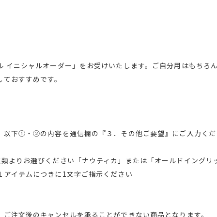
ル イニシャルオーダー」をお受けいたします。ご自分用はもちろ
しておすすめです。
、以下①・②の内容を通信欄の『３．その他ご要望』にご入力くだ
種類よりお選びください「ナウティカ」または「オールドイングリ
１アイテムにつきに1文字ご指示ください
、ご注文後のキャンセルを承ることができない商品となります。