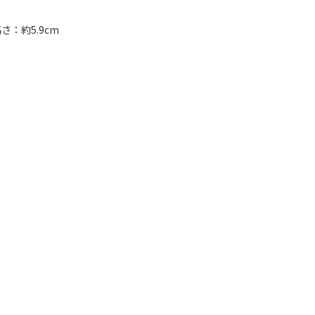
さ：約5.9cm