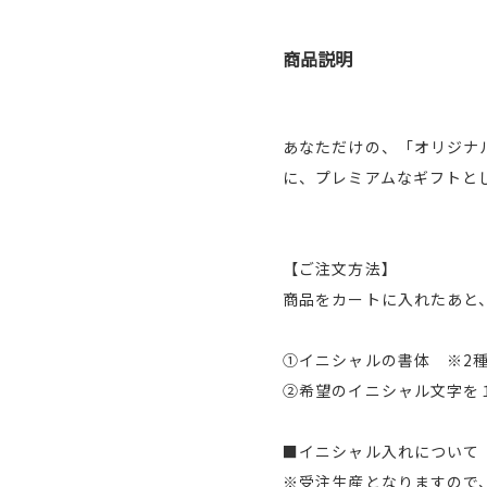
商品説明
あなただけの、「オリジナ
に、プレミアムなギフトと
【ご注文方法】
商品をカートに入れたあと
①イニシャルの書体 ※2
②希望のイニシャル文字を
■イニシャル入れについて
※受注生産となりますので