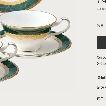
¥
24
1,100
Custo
Glo
商品
配送
商品