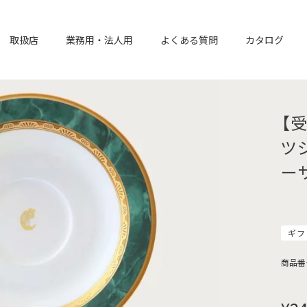
取扱店
業務用・法人用
よくある質問
カタログ
【
ツ
ー
ギフ
商品番