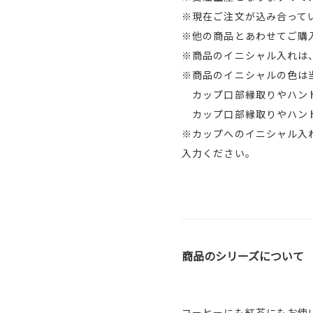
※現在ご注文が込み合ってい
※他の商品とあわせてご購
※商品のイニシャル入れは
※商品のイニシャルの色は
カップ口部縁取りやハンド
カップ口部縁取りやハンド
※カップへのイニシャル入
入力ください。
商品のシリーズについて
コーヒーにも紅茶にもお使