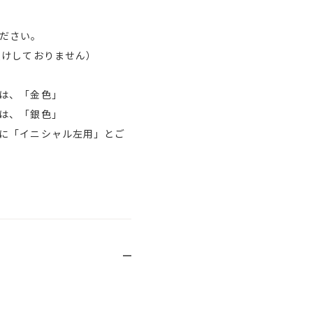
ださい。
受けしておりません）
は、「金色」
は、「銀色」
に「イニシャル左用」とご